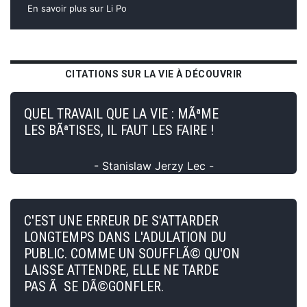
En savoir plus sur Li Po
CITATIONS SUR LA VIE À DÉCOUVRIR
QUEL TRAVAIL QUE LA VIE : MÃªME
LES BÃªTISES, IL FAUT LES FAIRE !
- Stanislaw Jerzy Lec -
C'EST UNE ERREUR DE S'ATTARDER
LONGTEMPS DANS L'ADULATION DU
PUBLIC. COMME UN SOUFFLÃ© QU'ON
LAISSE ATTENDRE, ELLE NE TARDE
PAS Ã SE DÃ©GONFLER.