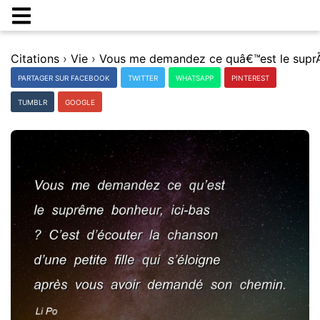
Citations
›
Vie
›
PARTAGER SUR FACEBOOK
TWITTER
WHATSAPP
PINTEREST
TUMBLR
GOOGLE