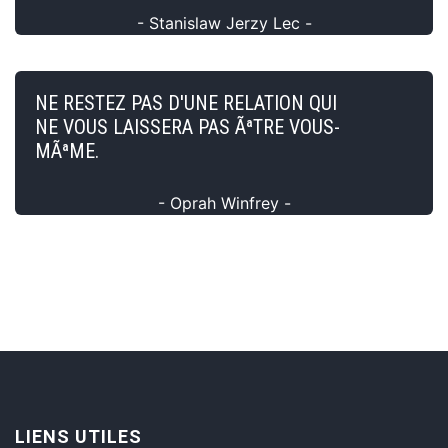
- Stanislaw Jerzy Lec -
NE RESTEZ PAS D'UNE RELATION QUI
NE VOUS LAISSERA PAS ÃªTRE VOUS-
MÃªME.
- Oprah Winfrey -
LIENS UTILES