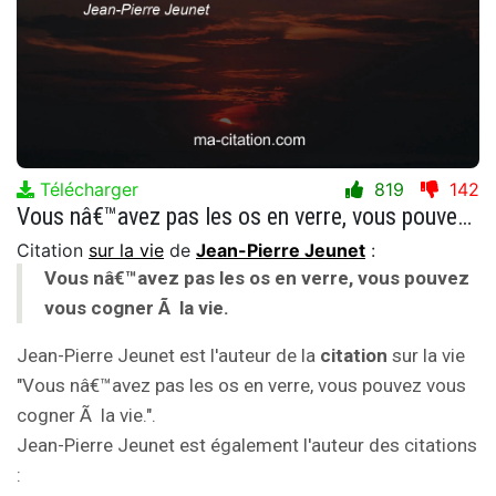
Télécharger
819
142
Vous nâ€™avez pas les os en verre, vous pouvez vous cogner Ã la vie.
Citation
sur la vie
de
Jean-Pierre Jeunet
:
Vous nâ€™avez pas les os en verre, vous pouvez
vous cogner Ã la vie.
Jean-Pierre Jeunet est l'auteur de la
citation
sur la vie
"Vous nâ€™avez pas les os en verre, vous pouvez vous
cogner Ã la vie.".
Jean-Pierre Jeunet est également l'auteur des citations
: