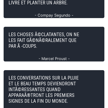
LIVRE ET PLANTER UN ARBRE.
- Compay Segundo -
LES CHOSES Ã©CLATANTES, ON NE
LES FAIT GÃ©NÃ©RALEMENT QUE
PAR Ã -COUPS.
- Marcel Proust -
LES CONVERSATIONS SUR LA PLUIE
ET LE BEAU TEMPS DEVIENDRONT
INTÃ©RESSANTES QUAND
APPARAÃ®TRONT LES PREMIERS
SIGNES DE LA FIN DU MONDE.