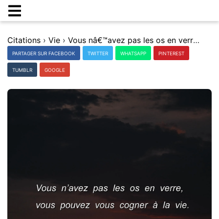
Citations
›
Vie
›
Vous nâ€™avez pas les os en verre, vous pouvez vous cogner Ã la vie.
PARTAGER SUR FACEBOOK
TWITTER
WHATSAPP
PINTEREST
TUMBLR
GOOGLE