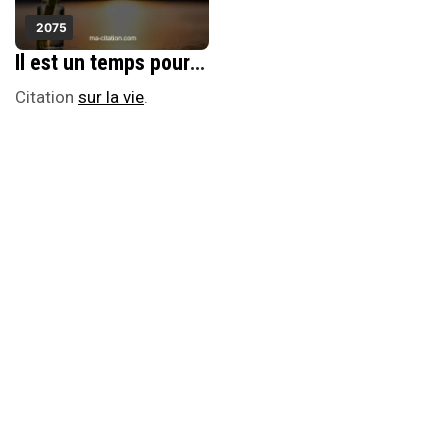
2075
Il est un temps pour lutter et un autre pour jouir d'harmonie.
Citation
sur la vie
.