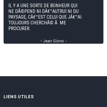
IL Y A UNE SORTE DE BONHEUR QUI
NE DÃ©PEND NI DÂ€™AUTRUI NI DU
PAYSAGE, CÂ€™EST CELUI QUE JÂ€™AI
TOUJOURS CHERCHÃ© Ã ME
PROCURER.
- Jean Giono -
LIENS UTILES