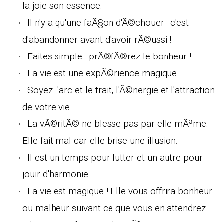
la joie son essence.
Il n'y a qu'une faÃ§on d'Ã©chouer : c'est
d'abandonner avant d'avoir rÃ©ussi !
Faites simple : prÃ©fÃ©rez le bonheur !
La vie est une expÃ©rience magique.
Soyez l'arc et le trait, l'Ã©nergie et l'attraction
de votre vie.
La vÃ©ritÃ© ne blesse pas par elle-mÃªme.
Elle fait mal car elle brise une illusion.
Il est un temps pour lutter et un autre pour
jouir d'harmonie.
La vie est magique ! Elle vous offrira bonheur
ou malheur suivant ce que vous en attendrez.