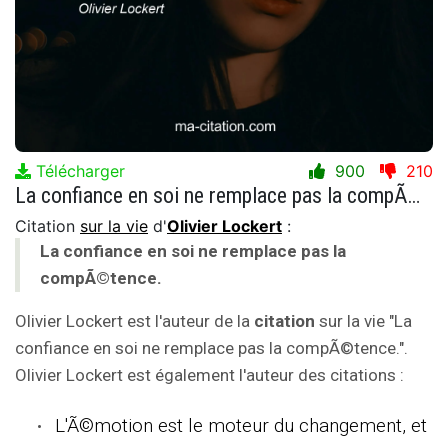
Télécharger
900
210
La confiance en soi ne remplace pas la compÃ©tence.
Citation
sur la vie
d'
Olivier Lockert
:
La confiance en soi ne remplace pas la
compÃ©tence.
Olivier Lockert est l'auteur de la
citation
sur la vie "La
confiance en soi ne remplace pas la compÃ©tence.".
Olivier Lockert est également l'auteur des citations :
L'Ã©motion est le moteur du changement, et