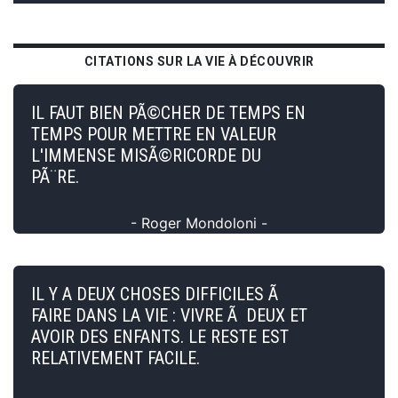
CITATIONS SUR LA VIE À DÉCOUVRIR
IL FAUT BIEN PÃ©CHER DE TEMPS EN
TEMPS POUR METTRE EN VALEUR
L'IMMENSE MISÃ©RICORDE DU
PÃ¨RE.
- Roger Mondoloni -
IL Y A DEUX CHOSES DIFFICILES Ã
FAIRE DANS LA VIE : VIVRE Ã DEUX ET
AVOIR DES ENFANTS. LE RESTE EST
RELATIVEMENT FACILE.