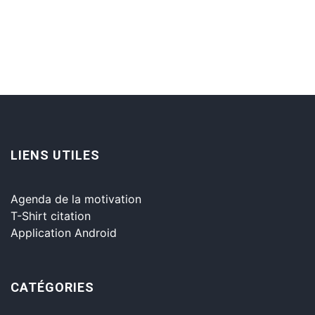
LIENS UTILES
Agenda de la motivation
T-Shirt citation
Application Android
CATÉGORIES