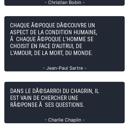
- Christian Bobin -
CHAQUE Ã©POQUE DÃ©COUVRE UN
ASPECT DE LA CONDITION HUMAINE,
Ã CHAQUE Ã©POQUE L'HOMME SE
CHOISIT EN FACE D'AUTRUI, DE
L'AMOUR, DE LA MORT, DU MONDE.
- Jean-Paul Sartre -
DANS LE DÃ©SARROI DU CHAGRIN, IL
EST VAIN DE CHERCHER UNE
RÃ©PONSE Ã SES QUESTIONS.
- Charlie Chaplin -