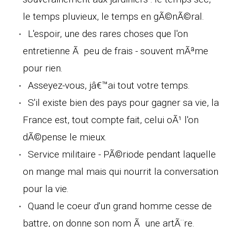
le temps pluvieux, le temps en gÃ©nÃ©ral.
L'espoir, une des rares choses que l'on
entretienne Ã peu de frais - souvent mÃªme
pour rien.
Asseyez-vous, jâ€™ai tout votre temps.
S'il existe bien des pays pour gagner sa vie, la
France est, tout compte fait, celui oÃ¹ l'on
dÃ©pense le mieux.
Service militaire - PÃ©riode pendant laquelle
on mange mal mais qui nourrit la conversation
pour la vie.
Quand le coeur d'un grand homme cesse de
battre, on donne son nom Ã une artÃ¨re.