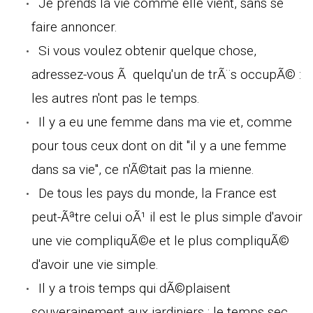
Je prends la vie comme elle vient, sans se
faire annoncer.
Si vous voulez obtenir quelque chose,
adressez-vous Ã quelqu'un de trÃ¨s occupÃ© :
les autres n'ont pas le temps.
Il y a eu une femme dans ma vie et, comme
pour tous ceux dont on dit "il y a une femme
dans sa vie", ce n'Ã©tait pas la mienne.
De tous les pays du monde, la France est
peut-Ãªtre celui oÃ¹ il est le plus simple d'avoir
une vie compliquÃ©e et le plus compliquÃ©
d'avoir une vie simple.
Il y a trois temps qui dÃ©plaisent
souverainement aux jardiniers : le temps sec,