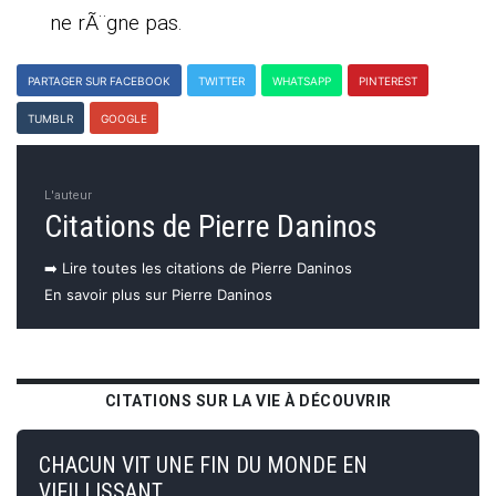
ne rÃ¨gne pas.
PARTAGER SUR FACEBOOK
TWITTER
WHATSAPP
PINTEREST
TUMBLR
GOOGLE
L'auteur
Citations de Pierre Daninos
➡️ Lire toutes les citations de Pierre Daninos
En savoir plus sur Pierre Daninos
CITATIONS SUR LA VIE À DÉCOUVRIR
CHACUN VIT UNE FIN DU MONDE EN
VIEILLISSANT.