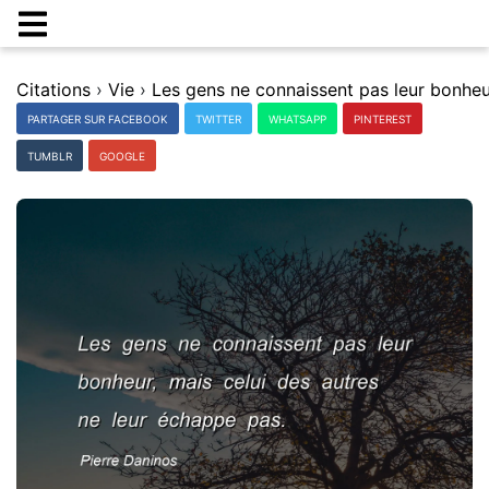
Citations
›
Vie
›
PARTAGER SUR FACEBOOK
TWITTER
WHATSAPP
PINTEREST
TUMBLR
GOOGLE