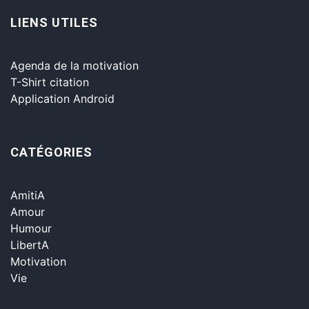
LIENS UTILES
Agenda de la motivation
T-Shirt citation
Application Android
CATÉGORIES
AmitiA
Amour
Humour
LibertA
Motivation
Vie