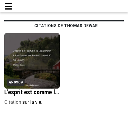
CITATIONS DE THOMAS DEWAR
6969
L'esprit est comme le parachute, il fonctionne seulement quand il est ouvert.
Citation
sur la vie
.