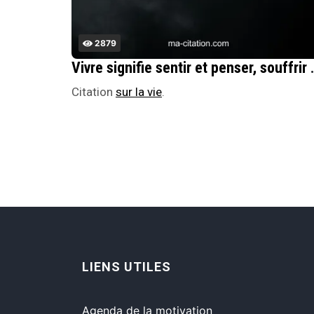
2879
Vivre signifie sentir et penser
Citation
sur la vie
.
LIENS UTILES
Agenda de la motivation