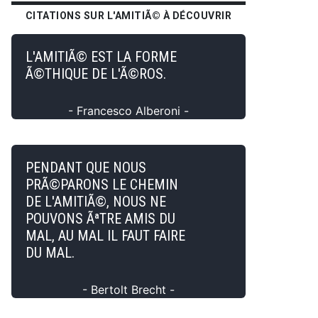
CITATIONS SUR L'AMITIÃ© À DÉCOUVRIR
L'AMITIÃ© EST LA FORME
Ã©THIQUE DE L'Ã©ROS.
- Francesco Alberoni -
PENDANT QUE NOUS
PRÃ©PARONS LE CHEMIN
DE L'AMITIÃ©, NOUS NE
POUVONS ÃªTRE AMIS DU
MAL, AU MAL IL FAUT FAIRE
DU MAL.
- Bertolt Brecht -