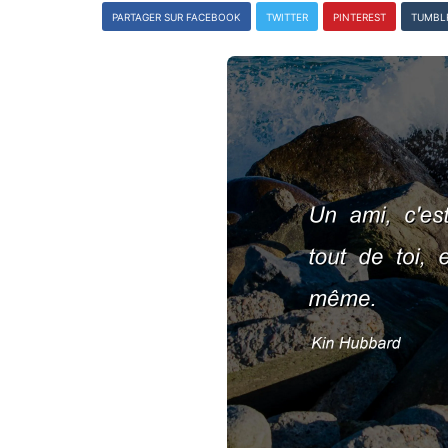
PARTAGER SUR FACEBOOK
TWITTER
PINTEREST
TUMBL