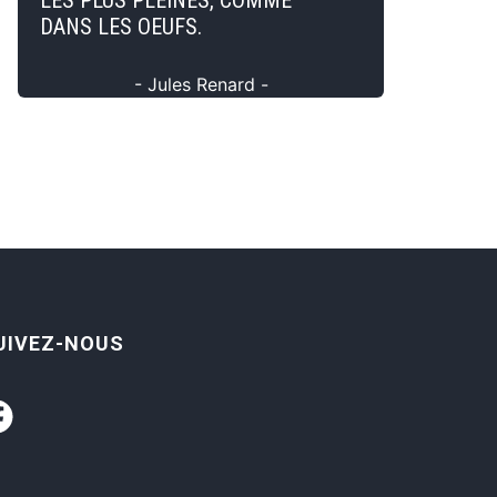
LES PLUS PLEINES, COMME
DANS LES OEUFS.
- Jules Renard -
UIVEZ-NOUS