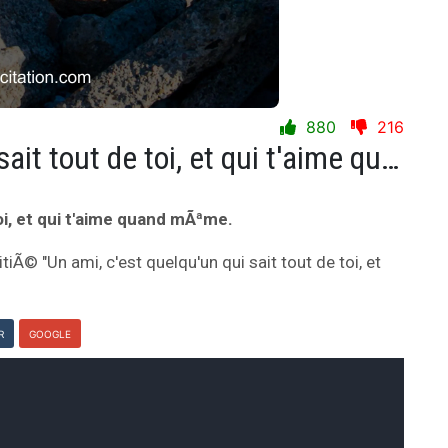
880
216
Un ami, c'est quelqu'un qui sait tout de toi, et qui t'aime quand mÃªme.
toi, et qui t'aime quand mÃªme.
tiÃ© "Un ami, c'est quelqu'un qui sait tout de toi, et
R
GOOGLE