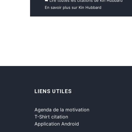
➡️ Lire toutes les citations de Kin Hubbard
En savoir plus sur Kin Hubbard
LIENS UTILES
Agenda de la motivation
T-Shirt citation
Application Android