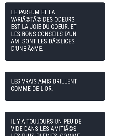
LE PARFUM ET LA
VARIÃ©TÃ© DES ODEURS
EST LA JOIE DU COEUR, ET
LES BONS CONSEILS D'UN
AMI SONT LES DÃ©LICES
D'UNE Ã¢ME.
LES VRAIS AMIS BRILLENT
COMME DE L'OR.
IL Y A TOUJOURS UN PEU DE
VIDE DANS LES AMITIÃ©S