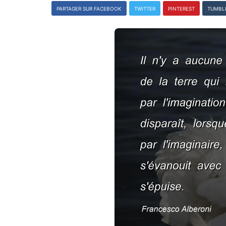
PARTAGER SUR FACEBOOK
TWITTER
PINTEREST
TUMBL