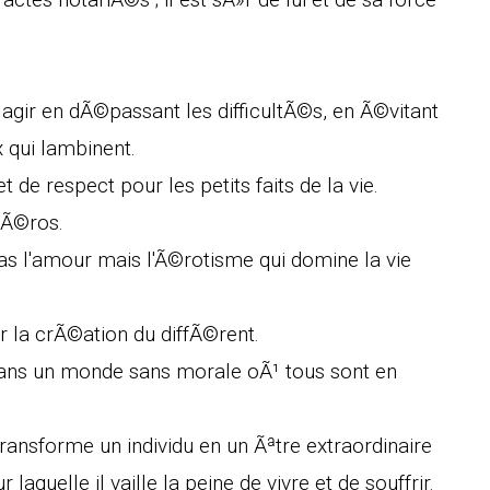
 : agir en dÃ©passant les difficultÃ©s, en Ã©vitant
 qui lambinent.
t de respect pour les petits faits de la vie.
'Ã©ros.
 pas l'amour mais l'Ã©rotisme qui domine la vie
 la crÃ©ation du diffÃ©rent.
dans un monde sans morale oÃ¹ tous sont en
ransforme un individu en un Ãªtre extraordinaire
aquelle il vaille la peine de vivre et de souffrir.