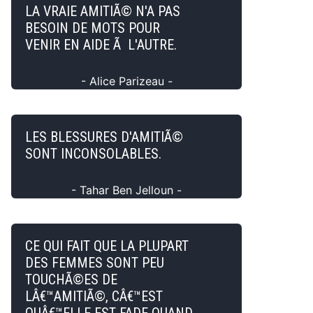
LA VRAIE AMITIÃ© N'A PAS
BESOIN DE MOTS POUR
VENIR EN AIDE Ã L'AUTRE.
- Alice Parizeau -
LES BLESSURES D'AMITIÃ©
SONT INCONSOLABLES.
- Tahar Ben Jelloun -
CE QUI FAIT QUE LA PLUPART
DES FEMMES SONT PEU
TOUCHÃ©ES DE
LÂ€™AMITIÃ©, CÂ€™EST