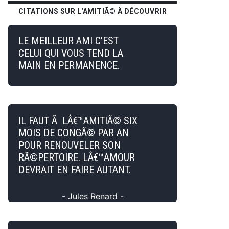
CITATIONS SUR L'AMITIÃ© À DÉCOUVRIR
LE MEILLEUR AMI C'EST
CELUI QUI VOUS TEND LA
MAIN EN PERMANENCE.
IL FAUT Ã LÂ€™AMITIÃ© SIX
MOIS DE CONGÃ© PAR AN
POUR RENOUVELER SON
RÃ©PERTOIRE. LÂ€™AMOUR
DEVRAIT EN FAIRE AUTANT.
- Jules Renard -