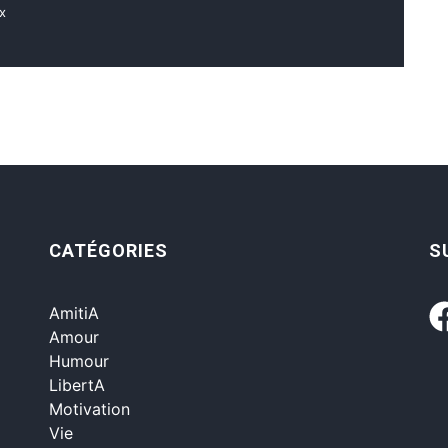
x
CATÉGORIES
S
AmitiA
Amour
Humour
LibertA
Motivation
Vie