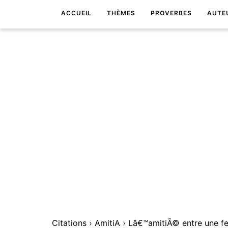
ACCUEIL
THÈMES
PROVERBES
AUTE
Citations
›
AmitiA
›