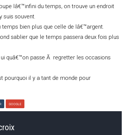
upe lâ€™infini du temps, on trouve un endroit
 suis souvent.
 temps bien plus que celle de lâ€™argent.
ond sablier que le temps passera deux fois plus
lui quâ€™on passe Ã regretter les occasions
t pourquoi il y a tant de monde pour
R
GOOGLE
croix