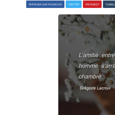
PARTAGER SUR FACEBOOK
TWITTER
PINTEREST
TUMBL