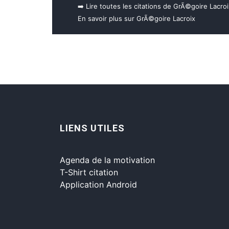
➡️ Lire toutes les citations de GrÃ©goire Lacroi
En savoir plus sur GrÃ©goire Lacroix
LIENS UTILES
Agenda de la motivation
T-Shirt citation
Application Android