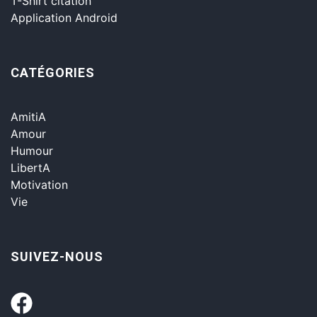
T-Shirt citation
Application Android
CATÉGORIES
AmitiA
Amour
Humour
LibertA
Motivation
Vie
SUIVEZ-NOUS