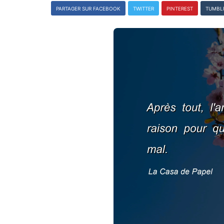
PARTAGER SUR FACEBOOK
TWITTER
PINTEREST
TUMBL