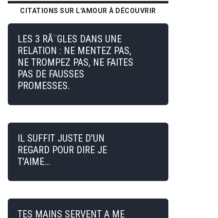
CITATIONS SUR L'AMOUR À DÉCOUVRIR
LES 3 RÃ¨GLES DANS UNE
RELATION : NE MENTEZ PAS,
NE TROMPEZ PAS, NE FAITES
PAS DE FAUSSES
PROMESSES.
IL SUFFIT JUSTE D'UN
REGARD POUR DIRE JE
T'AIME...
TES MAINS SERVENT A ME