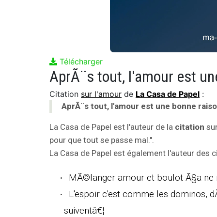
Télécharger
Citation
sur l'amour
de
La Casa de Papel
:
AprÃ¨s tout, l'amour est une bonne rais
La Casa de Papel est l'auteur de la
citation
sur
pour que tout se passe mal.".
La Casa de Papel est également l'auteur des ci
MÃ©langer amour et boulot Ã§a ne
L'espoir c'est comme les dominos, dÃ¨
suiventâ€¦