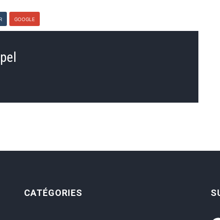
R
GOOGLE
pel
CATÉGORIES
S