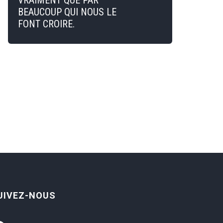
VRAIMENT QUE PAR
BEAUCOUP QUI NOUS LE
FONT CROIRE.
UIVEZ-NOUS