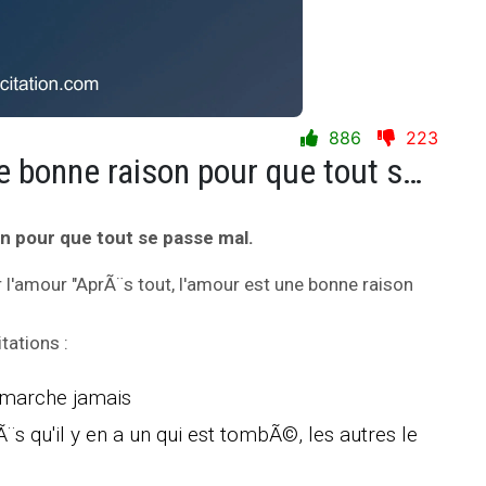
886
223
AprÃ¨s tout, l'amour est une bonne raison pour que tout se passe mal.
on pour que tout se passe mal.
 l'amour "AprÃ¨s tout, l'amour est une bonne raison
tations :
 marche jamais
s qu'il y en a un qui est tombÃ©, les autres le