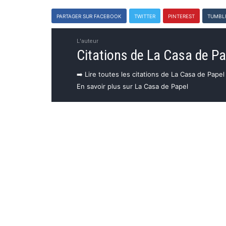
PARTAGER SUR FACEBOOK
TWITTER
PINTEREST
TUMBL
L'auteur
Citations de La Casa de Pa
➡️ Lire toutes les citations de La Casa de Papel
En savoir plus sur La Casa de Papel