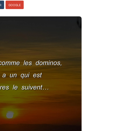
R
GOOGLE