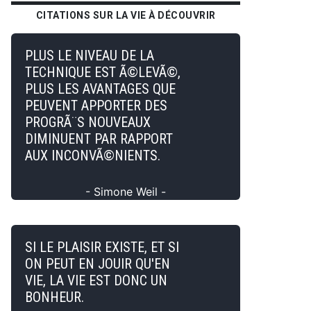
CITATIONS SUR LA VIE À DÉCOUVRIR
PLUS LE NIVEAU DE LA
TECHNIQUE EST Ã©LEVÃ©,
PLUS LES AVANTAGES QUE
PEUVENT APPORTER DES
PROGRÃ¨S NOUVEAUX
DIMINUENT PAR RAPPORT
AUX INCONVÃ©NIENTS.
- Simone Weil -
SI LE PLAISIR EXISTE, ET SI
ON PEUT EN JOUIR QU'EN
VIE, LA VIE EST DONC UN
BONHEUR.