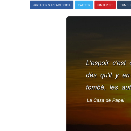
PARTAGER SUR FACEBOOK
TWITTER
PINTEREST
TUMBL