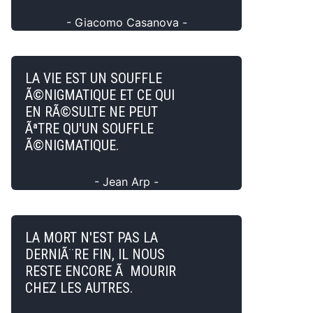
- Giacomo Casanova -
LA VIE EST UN SOUFFLE
Ã©NIGMATIQUE ET CE QUI
EN RÃ©SULTE NE PEUT
ÃªTRE QU'UN SOUFFLE
Ã©NIGMATIQUE.
- Jean Arp -
LA MORT N'EST PAS LA
DERNIÃ¨RE FIN, IL NOUS
RESTE ENCORE Ã MOURIR
CHEZ LES AUTRES.