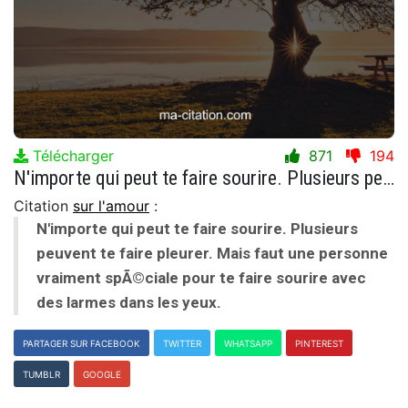
Télécharger
871
194
N'importe qui peut te faire sourire. Plusieurs peuvent te faire pleurer. Mais faut une personne vraiment spÃ©ciale pour te faire sourire avec des larmes dans les yeux.
Citation
sur l'amour
:
N'importe qui peut te faire sourire. Plusieurs
peuvent te faire pleurer. Mais faut une personne
vraiment spÃ©ciale pour te faire sourire avec
des larmes dans les yeux.
PARTAGER SUR FACEBOOK
TWITTER
WHATSAPP
PINTEREST
TUMBLR
GOOGLE