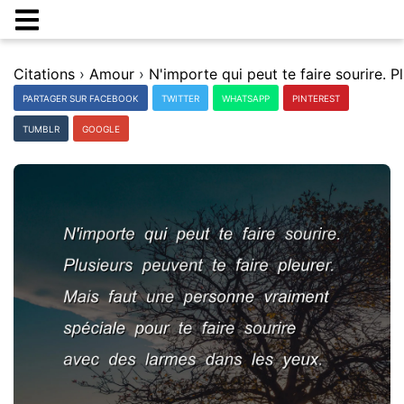
Citations
›
Amour
›
PARTAGER SUR FACEBOOK
TWITTER
WHATSAPP
PINTEREST
TUMBLR
GOOGLE