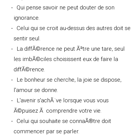
Qui pense savoir ne peut douter de son
ignorance.
Celui qui se croit au-dessus des autres doit se
sentir seul.
La diffÃ©rence ne peut Ãªtre une tare, seul
les imbÃ©ciles choisissent eux de faire la
diffÃ©rence.
Le bonheur se cherche, la joie se dispose,
l'amour se donne.
L'avenir s'achÃ¨ve lorsque vous vous
Ã©puisez Ã comprendre votre vie.
Celui qui souhaite se connaÃ®tre doit
commencer par se parler.