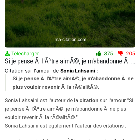
Télécharger
875
205
Si je pense Ã l'Ãªtre aimÃ©, je m'abandonne Ã ne plus vouloir revenir Ã la rÃ©alitÃ©.
Citation
sur l'amour
de
Sonia Lahsaini
:
Si je pense Ã l'Ãªtre aimÃ©, je m'abandonne Ã ne
plus vouloir revenir Ã la rÃ©alitÃ©.
Sonia Lahsaini est l'auteur de la
citation
sur l'amour "Si
je pense Ã l'Ãªtre aimÃ©, je m'abandonne Ã ne plus
vouloir revenir Ã la rÃ©alitÃ©.".
Sonia Lahsaini est également l'auteur des citations :