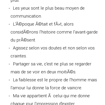
plus.
Les yeux sont le plus beau moyen de
communication.
L'Ã©poque Ã©tait et fÃ»t, alors
considÃ©rons l'histoire comme l'avant-garde
du prÃ©sent.
Agissez selon vos doutes et non selon vos
craintes.
Partager sa vie, c'est ne plus se regarder
mais de se voir en deux moitiÃ©s.
La faiblesse est le propre de l'homme mais
l'amour lui donne la force de vaincre.
Ma vie appartient Ã celui qui me donne
chaque jour l'impression d'exister.