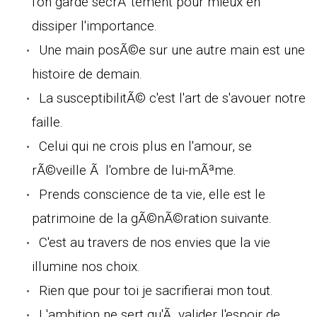
l'on garde secrÃ¨tement pour mieux en
dissiper l'importance.
Une main posÃ©e sur une autre main est une
histoire de demain.
La susceptibilitÃ© c'est l'art de s'avouer notre
faille.
Celui qui ne crois plus en l'amour, se
rÃ©veille Ã l'ombre de lui-mÃªme.
Prends conscience de ta vie, elle est le
patrimoine de la gÃ©nÃ©ration suivante.
C'est au travers de nos envies que la vie
illumine nos choix.
Rien que pour toi je sacrifierai mon tout.
L'ambition ne sert qu'Ã valider l'espoir de