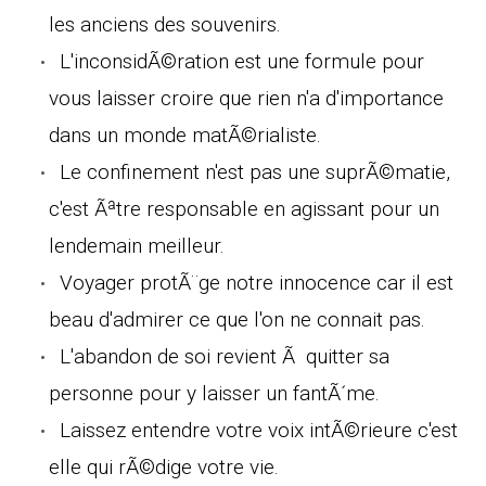
les anciens des souvenirs.
L'inconsidÃ©ration est une formule pour
vous laisser croire que rien n'a d'importance
dans un monde matÃ©rialiste.
Le confinement n'est pas une suprÃ©matie,
c'est Ãªtre responsable en agissant pour un
lendemain meilleur.
Voyager protÃ¨ge notre innocence car il est
beau d'admirer ce que l'on ne connait pas.
L'abandon de soi revient Ã quitter sa
personne pour y laisser un fantÃ´me.
Laissez entendre votre voix intÃ©rieure c'est
elle qui rÃ©dige votre vie.