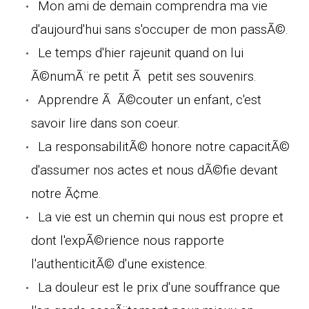
Mon ami de demain comprendra ma vie
d'aujourd'hui sans s'occuper de mon passÃ©.
Le temps d'hier rajeunit quand on lui
Ã©numÃ¨re petit Ã petit ses souvenirs.
Apprendre Ã Ã©couter un enfant, c'est
savoir lire dans son coeur.
La responsabilitÃ© honore notre capacitÃ©
d'assumer nos actes et nous dÃ©fie devant
notre Ã¢me.
La vie est un chemin qui nous est propre et
dont l'expÃ©rience nous rapporte
l'authenticitÃ© d'une existence.
La douleur est le prix d'une souffrance que