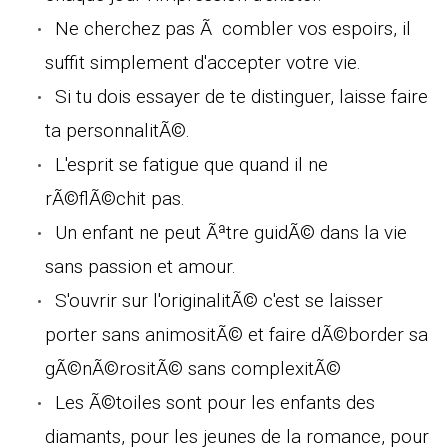
Ne cherchez pas Ã combler vos espoirs, il
suffit simplement d'accepter votre vie.
Si tu dois essayer de te distinguer, laisse faire
ta personnalitÃ©.
L'esprit se fatigue que quand il ne
rÃ©flÃ©chit pas.
Un enfant ne peut Ãªtre guidÃ© dans la vie
sans passion et amour.
S'ouvrir sur l'originalitÃ© c'est se laisser
porter sans animositÃ© et faire dÃ©border sa
gÃ©nÃ©rositÃ© sans complexitÃ©
Les Ã©toiles sont pour les enfants des
diamants, pour les jeunes de la romance, pour