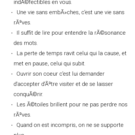
indÃ©fectibles en vous.
Une vie sans embÃ»ches, c'est une vie sans
rÃªves.
Il suffit de lire pour entendre la rÃ©sonance
des mots.
La perte de temps ravit celui qui la cause, et
met en pause, celui qui subit.
Ouvrir son coeur c'est lui demander
d'accepter d'Ãªtre visiter et de se laisser
conquÃ©rir.
Les Ã©toiles brillent pour ne pas perdre nos
rÃªves.
Quand on est incompris, on ne se supporte