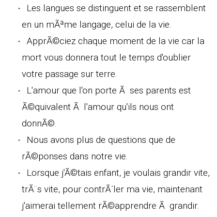
Les langues se distinguent et se rassemblent
en un mÃªme langage, celui de la vie.
ApprÃ©ciez chaque moment de la vie car la
mort vous donnera tout le temps d'oublier
votre passage sur terre.
L'amour que l'on porte Ã ses parents est
Ã©quivalent Ã l'amour qu'ils nous ont
donnÃ©.
Nous avons plus de questions que de
rÃ©ponses dans notre vie.
Lorsque j'Ã©tais enfant, je voulais grandir vite,
trÃ¨s vite, pour contrÃ´ler ma vie, maintenant
j'aimerai tellement rÃ©apprendre Ã grandir.