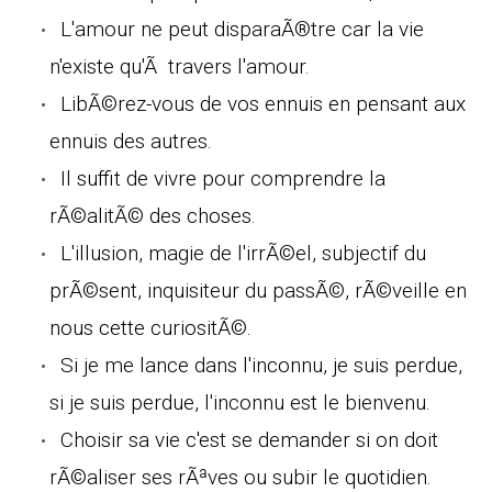
L'amour ne peut disparaÃ®tre car la vie
n'existe qu'Ã travers l'amour.
LibÃ©rez-vous de vos ennuis en pensant aux
ennuis des autres.
Il suffit de vivre pour comprendre la
rÃ©alitÃ© des choses.
L'illusion, magie de l'irrÃ©el, subjectif du
prÃ©sent, inquisiteur du passÃ©, rÃ©veille en
nous cette curiositÃ©.
Si je me lance dans l'inconnu, je suis perdue,
si je suis perdue, l'inconnu est le bienvenu.
Choisir sa vie c'est se demander si on doit
rÃ©aliser ses rÃªves ou subir le quotidien.