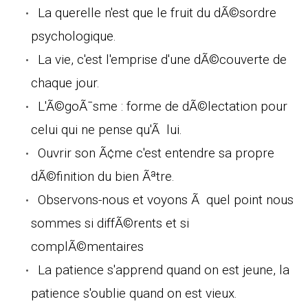
La querelle n'est que le fruit du dÃ©sordre
psychologique.
La vie, c'est l'emprise d'une dÃ©couverte de
chaque jour.
L'Ã©goÃ¯sme : forme de dÃ©lectation pour
celui qui ne pense qu'Ã lui.
Ouvrir son Ã¢me c'est entendre sa propre
dÃ©finition du bien Ãªtre.
Observons-nous et voyons Ã quel point nous
sommes si diffÃ©rents et si
complÃ©mentaires
La patience s'apprend quand on est jeune, la
patience s'oublie quand on est vieux.