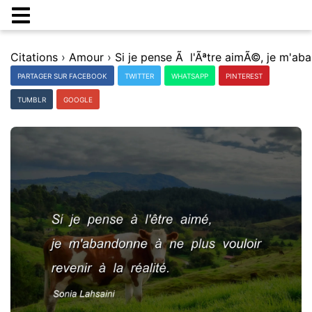
Citations
›
Amour
›
PARTAGER SUR FACEBOOK
TWITTER
WHATSAPP
PINTEREST
TUMBLR
GOOGLE