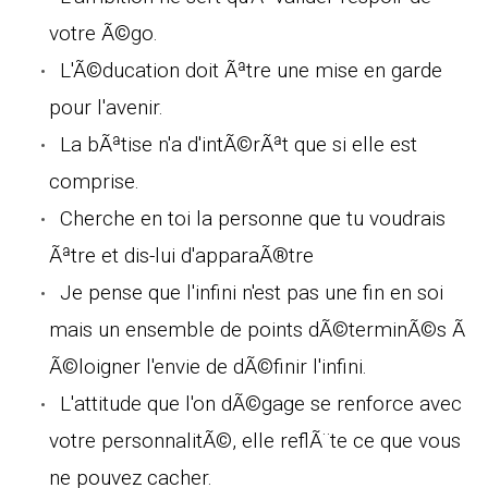
votre Ã©go.
L'Ã©ducation doit Ãªtre une mise en garde
pour l'avenir.
La bÃªtise n'a d'intÃ©rÃªt que si elle est
comprise.
Cherche en toi la personne que tu voudrais
Ãªtre et dis-lui d'apparaÃ®tre
Je pense que l'infini n'est pas une fin en soi
mais un ensemble de points dÃ©terminÃ©s Ã
Ã©loigner l'envie de dÃ©finir l'infini.
L'attitude que l'on dÃ©gage se renforce avec
votre personnalitÃ©, elle reflÃ¨te ce que vous
ne pouvez cacher.