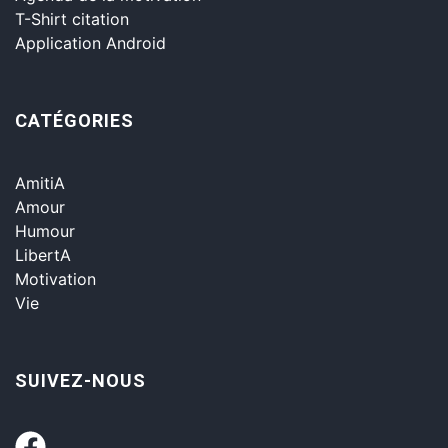
T-Shirt citation
Application Android
CATÉGORIES
AmitiA
Amour
Humour
LibertA
Motivation
Vie
SUIVEZ-NOUS