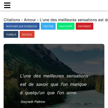
Citations
›
Amour
›
PARTAGER SUR FACEBOOK
TWITTER
WHATSAPP
PINTEREST
TUMBLR
GOOGLE