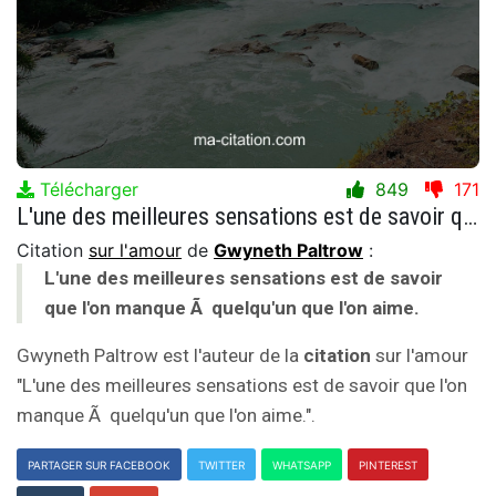
Télécharger
849
171
L'une des meilleures sensations est de savoir que l'on manque Ã quelqu'un que l'on aime.
Citation
sur l'amour
de
Gwyneth Paltrow
:
L'une des meilleures sensations est de savoir
que l'on manque Ã quelqu'un que l'on aime.
Gwyneth Paltrow est l'auteur de la
citation
sur l'amour
"L'une des meilleures sensations est de savoir que l'on
manque Ã quelqu'un que l'on aime.".
PARTAGER SUR FACEBOOK
TWITTER
WHATSAPP
PINTEREST