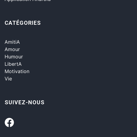
CATÉGORIES
AmitiA
Amour
Humour
LibertA
Motivation
Vie
SUIVEZ-NOUS