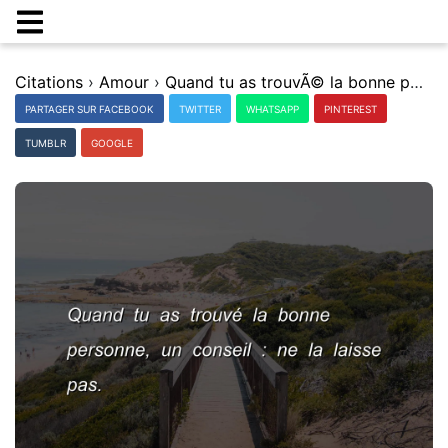
Citations
›
Amour
›
Quand tu as trouvÃ© la bonne personne, un conseil : ne la laisse pas.
PARTAGER SUR FACEBOOK
TWITTER
WHATSAPP
PINTEREST
TUMBLR
GOOGLE