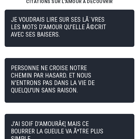
CITATIONS SUR L'AMOUR À DÉCOUVRIR
JE VOUDRAIS LIRE SUR SES LÃ¨VRES
LES MOTS D'AMOUR QU'ELLE Ã©CRIT
AVEC SES BAISERS.
PERSONNE NE CROISE NOTRE
CHEMIN PAR HASARD. ET NOUS
N'ENTRONS PAS DANS LA VIE DE
QUELQU'UN SANS RAISON.
J'AI SOIF D'AMOURÂ€¦ MAIS CE
BOURRER LA GUEULE VA ÃªTRE PLUS
SIMPLE.