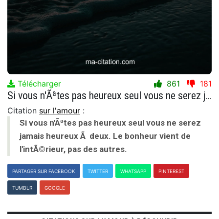
Télécharger
861
181
Si vous n'Ãªtes pas heureux seul vous ne serez jamais heureux Ã deux. Le bonheur vient de l'intÃ©rieur, pas des autres.
Citation
sur l'amour
:
Si vous n'Ãªtes pas heureux seul vous ne serez
jamais heureux Ã deux. Le bonheur vient de
l'intÃ©rieur, pas des autres.
PARTAGER SUR FACEBOOK
TWITTER
WHATSAPP
PINTEREST
TUMBLR
GOOGLE