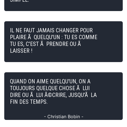
IL NE FAUT JAMAIS CHANGER POUR
PLAIRE Ã QUELQU'UN : TU ES COMME
TU ES, C'EST Ã PRENDRE OU Ã
LAISSER !
QUAND ON AIME QUELQU'UN, ON A
TOUJOURS QUELQUE CHOSE Ã LUI
DIRE OU Ã LUI Ã©CRIRE, JUSQU'Ã LA
FIN DES TEMPS.
- Christian Bobin -