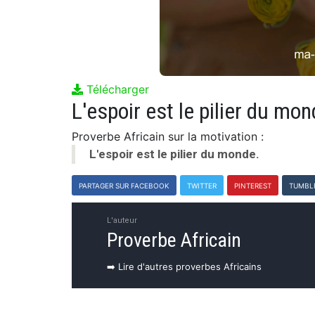
Télécharger
L'espoir est le pilier du mon
Proverbe Africain sur la motivation :
L'espoir est le pilier du monde.
PARTAGER SUR FACEBOOK
TWITTER
PINTEREST
TUMBL
L'auteur
Proverbe Africain
➡️ Lire d'autres proverbes Africains