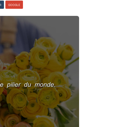
R
GOOGLE