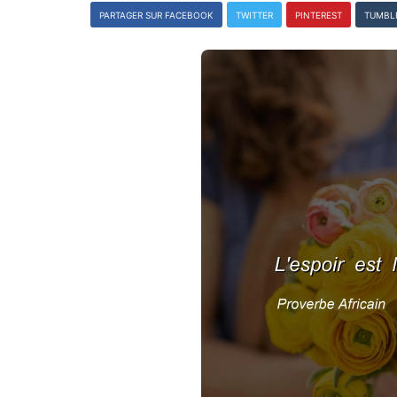
PARTAGER SUR FACEBOOK
TWITTER
PINTEREST
TUMBL