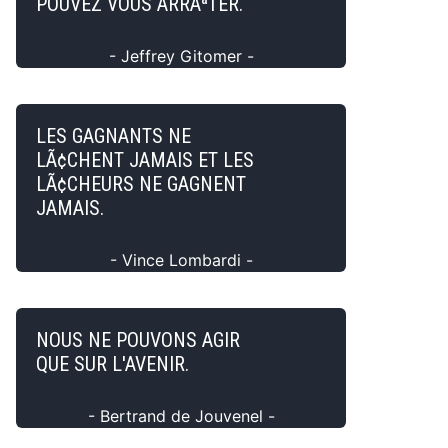
POUVEZ VOUS ARRÃªTER.
- Jeffrey Gitomer -
LES GAGNANTS NE
LÃ¢CHENT JAMAIS ET LES
LÃ¢CHEURS NE GAGNENT
JAMAIS.
- Vince Lombardi -
NOUS NE POUVONS AGIR
QUE SUR L'AVENIR.
- Bertrand de Jouvenel -