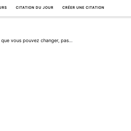
URS
CITATION DU JOUR
CRÉER UNE CITATION
Focalisez-vous sur ce que vous pouvez changer, pas sur ce que vous ne pouvez pas.