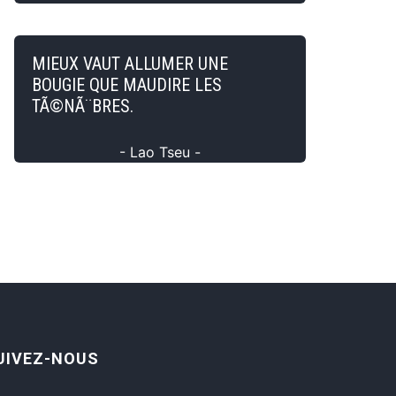
MIEUX VAUT ALLUMER UNE
BOUGIE QUE MAUDIRE LES
TÃ©NÃ¨BRES.
- Lao Tseu -
UIVEZ-NOUS