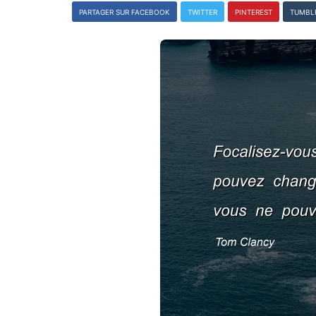
PARTAGER SUR FACEBOOK
TWITTER
PINTEREST
TUMBL