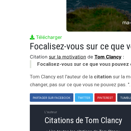
Télécharger
Citation
sur la motivation
de
Tom Clancy
:
Focalisez-vous sur ce que vous pouvez 
Tom Clancy est l'auteur de la
citation
sur la m
changer, pas sur ce que vous ne pouvez pas. ".
PARTAGER SUR FACEBOOK
TWITTER
PINTEREST
TUMBL
L'auteur
Citations de Tom Clancy