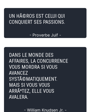
UN HÃ©ROS EST CELUI QUI
CONQUIERT SES PASSIONS.
- Proverbe Juif -
DANS LE MONDE DES
AFFAIRES, LA CONCURRENCE
VOUS MORDRA SI VOUS
AVANCEZ
SYSTÃ©MATIQUEMENT.
MAIS SI VOUS VOUS
ARRÃªTEZ, ELLE VOUS
AVALERA.
- William Knudsen Jr. -