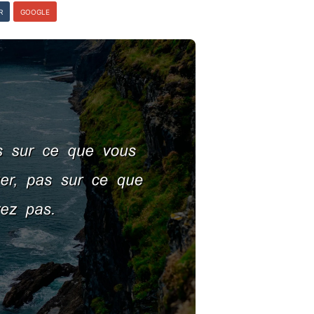
R
GOOGLE