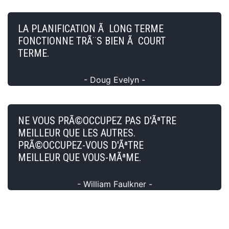
LA PLANIFICATION Ã LONG TERME
FONCTIONNE TRÃ¨S BIEN Ã COURT
TERME.
- Doug Evelyn -
NE VOUS PRÃ©OCCUPEZ PAS D'ÃªTRE
MEILLEUR QUE LES AUTRES.
PRÃ©OCCUPEZ-VOUS D'ÃªTRE
MEILLEUR QUE VOUS-MÃªME.
- William Faulkner -