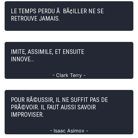
LE TEMPS PERDU Ã BÃ¢ILLER NE SE
RETROUVE JAMAIS.
IMITE, ASSIMILE, ET ENSUITE
INNOVE...
- Clark Terry -
POUR RÃ©USSIR, IL NE SUFFIT PAS DE
PRÃ©VOIR. IL FAUT AUSSI SAVOIR
IMPROVISER.
- Isaac Asimov -