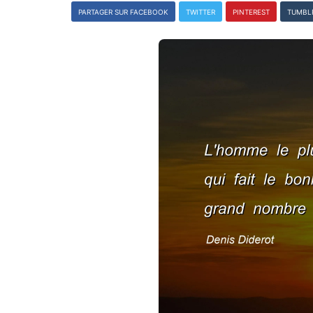
PARTAGER SUR FACEBOOK
TWITTER
PINTEREST
TUMBL