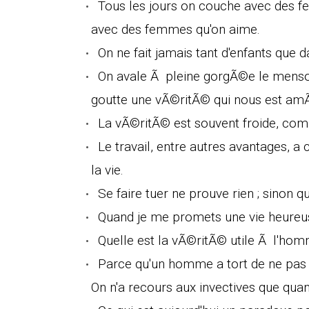
Tous les jours on couche avec des f
avec des femmes qu'on aime.
On ne fait jamais tant d'enfants que 
On avale Ã pleine gorgÃ©e le menson
goutte une vÃ©ritÃ© qui nous est amÃ
La vÃ©ritÃ© est souvent froide, commu
Le travail, entre autres avantages, a
la vie.
Se faire tuer ne prouve rien ; sinon qu
Quand je me promets une vie heureus
Quelle est la vÃ©ritÃ© utile Ã l'hom
Parce qu'un homme a tort de ne pas cr
On n'a recours aux invectives que qu