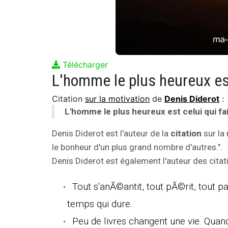
Télécharger
Citation
sur la motivation
de
Denis Diderot
:
L'homme le plus heureux est celui qui fa
Denis Diderot est l'auteur de la
citation
sur la 
le bonheur d'un plus grand nombre d'autres.".
Denis Diderot est également l'auteur des citat
Tout s'anÃ©antit, tout pÃ©rit, tout pas
temps qui dure.
Peu de livres changent une vie. Quand