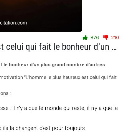
876
210
L'homme le plus heureux est celui qui fait le bonheur d'un plus grand nombre d'autres.
it le bonheur d'un plus grand nombre d'autres.
motivation "L'homme le plus heureux est celui qui fait
ions :
se : il n'y a que le monde qui reste, il n'y a que le
 ils la changent c'est pour toujours.