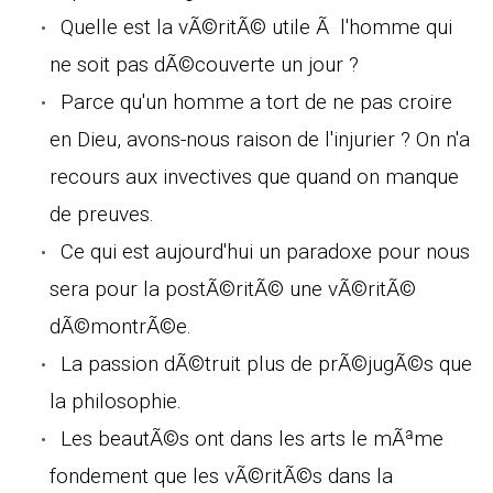
Quelle est la vÃ©ritÃ© utile Ã l'homme qui
ne soit pas dÃ©couverte un jour ?
Parce qu'un homme a tort de ne pas croire
en Dieu, avons-nous raison de l'injurier ? On n'a
recours aux invectives que quand on manque
de preuves.
Ce qui est aujourd'hui un paradoxe pour nous
sera pour la postÃ©ritÃ© une vÃ©ritÃ©
dÃ©montrÃ©e.
La passion dÃ©truit plus de prÃ©jugÃ©s que
la philosophie.
Les beautÃ©s ont dans les arts le mÃªme
fondement que les vÃ©ritÃ©s dans la