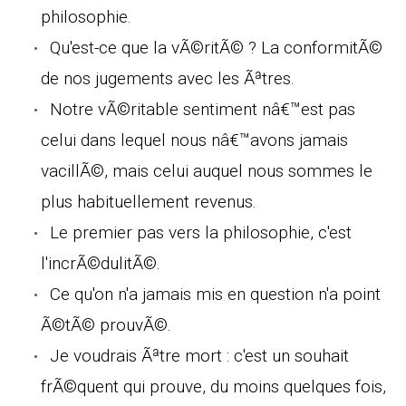
philosophie.
Qu'est-ce que la vÃ©ritÃ© ? La conformitÃ©
de nos jugements avec les Ãªtres.
Notre vÃ©ritable sentiment nâ€™est pas
celui dans lequel nous nâ€™avons jamais
vacillÃ©, mais celui auquel nous sommes le
plus habituellement revenus.
Le premier pas vers la philosophie, c'est
l'incrÃ©dulitÃ©.
Ce qu'on n'a jamais mis en question n'a point
Ã©tÃ© prouvÃ©.
Je voudrais Ãªtre mort : c'est un souhait
frÃ©quent qui prouve, du moins quelques fois,