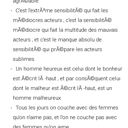
agrÃ©able.
C'est l'extrÃªme sensibilitÃ© qui fait les
mÃ©diocres acteurs ; c'est la sensibilitÃ©
mÃ©diocre qui fait la multitude des mauvais
acteurs ; et c'est le manque absolu de
sensibilitÃ© qui prÃ©pare les acteurs
sublimes.
Un homme heureux est celui dont le bonheur
est Ã©crit lÃ -haut ; et par consÃ©quent celui
dont le malheur est Ã©crit lÃ -haut, est un
homme malheureux.
Tous les jours on couche avec des femmes
qu'on n'aime pas, et l'on ne couche pas avec
des femmes qu'on aime.