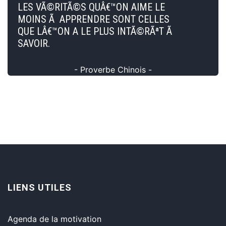
LES VÃ©RITÃ©S QUÂ€™ON AIME LE
MOINS Ã APPRENDRE SONT CELLES
QUE LÂ€™ON A LE PLUS INTÃ©RÃªT Ã
SAVOIR.
- Proverbe Chinois -
LIENS UTILES
Agenda de la motivation