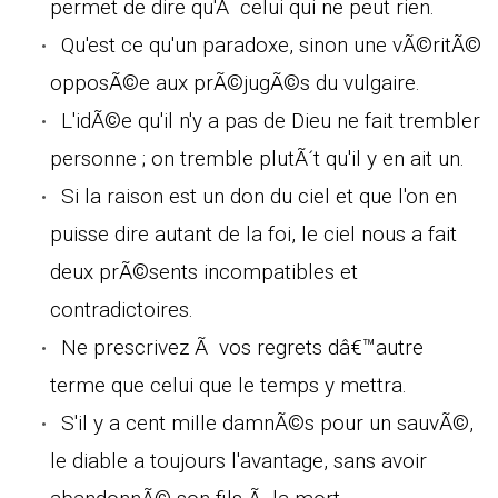
permet de dire qu'Ã celui qui ne peut rien.
Qu'est ce qu'un paradoxe, sinon une vÃ©ritÃ©
opposÃ©e aux prÃ©jugÃ©s du vulgaire.
L'idÃ©e qu'il n'y a pas de Dieu ne fait trembler
personne ; on tremble plutÃ´t qu'il y en ait un.
Si la raison est un don du ciel et que l'on en
puisse dire autant de la foi, le ciel nous a fait
deux prÃ©sents incompatibles et
contradictoires.
Ne prescrivez Ã vos regrets dâ€™autre
terme que celui que le temps y mettra.
S'il y a cent mille damnÃ©s pour un sauvÃ©,
le diable a toujours l'avantage, sans avoir