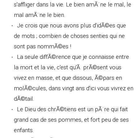
s'affliger dans la vie. Le bien amÃ¨ne le mal, le
mal amÃ¨ne le bien.
Je crois que nous avons plus d'idÃ©es que
de mots ; combien de choses senties qui ne
sont pas nommÃ©es !
La seule diffÃ©rence que je connaisse entre
la mort et la vie, c'est qu'Ã prÃ©sent vous
vivez en masse, et que dissous, Ã©pars en
molÃ©cules, dans vingt ans d'ici vous vivrez en
dÃ©tail.
Le Dieu des chrÃ©tiens est un pÃ¨re qui fait
grand cas de ses pommes, et fort peu de ses
enfants.