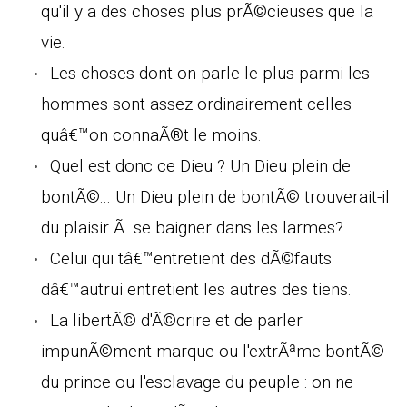
qu'il y a des choses plus prÃ©cieuses que la
vie.
Les choses dont on parle le plus parmi les
hommes sont assez ordinairement celles
quâ€™on connaÃ®t le moins.
Quel est donc ce Dieu ? Un Dieu plein de
bontÃ©... Un Dieu plein de bontÃ© trouverait-il
du plaisir Ã se baigner dans les larmes?
Celui qui tâ€™entretient des dÃ©fauts
dâ€™autrui entretient les autres des tiens.
La libertÃ© d'Ã©crire et de parler
impunÃ©ment marque ou l'extrÃªme bontÃ©
du prince ou l'esclavage du peuple : on ne