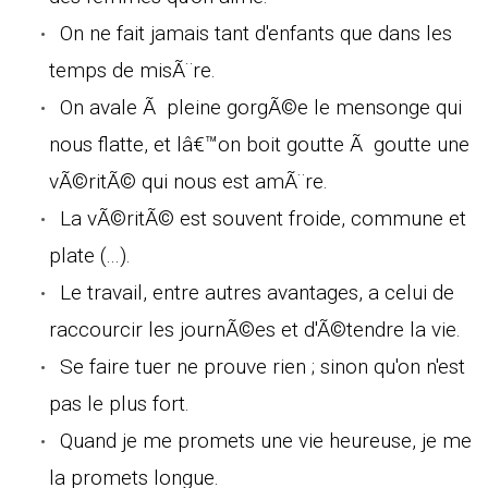
On ne fait jamais tant d'enfants que dans les
temps de misÃ¨re.
On avale Ã pleine gorgÃ©e le mensonge qui
nous flatte, et lâ€™on boit goutte Ã goutte une
vÃ©ritÃ© qui nous est amÃ¨re.
La vÃ©ritÃ© est souvent froide, commune et
plate (...).
Le travail, entre autres avantages, a celui de
raccourcir les journÃ©es et d'Ã©tendre la vie.
Se faire tuer ne prouve rien ; sinon qu'on n'est
pas le plus fort.
Quand je me promets une vie heureuse, je me
la promets longue.