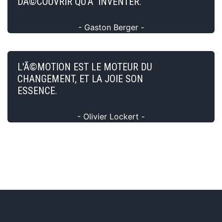
DÃ©COUVRIR QU'Ã INVENTER.
- Gaston Berger -
L'Ã©MOTION EST LE MOTEUR DU
CHANGEMENT, ET LA JOIE SON
ESSENCE.
- Olivier Lockert -