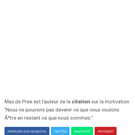
Max de Pree est l'auteur de la
citation
sur la motivation
"Nous ne pouvons pas devenir ce que vous voulons
Ãªtre en restant ce que nous sommes.".
PARTAGER SUR FACEBOOK
TWITTER
WHATSAPP
PINTEREST