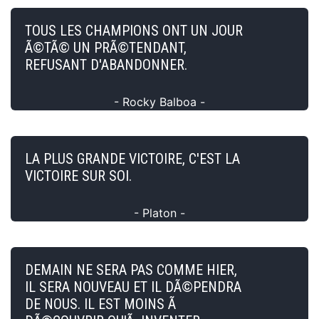
TOUS LES CHAMPIONS ONT UN JOUR
Ã©TÃ© UN PRÃ©TENDANT,
REFUSANT D'ABANDONNER.
- Rocky Balboa -
LA PLUS GRANDE VICTOIRE, C'EST LA
VICTOIRE SUR SOI.
- Platon -
DEMAIN NE SERA PAS COMME HIER,
IL SERA NOUVEAU ET IL DÃ©PENDRA
DE NOUS. IL EST MOINS Ã