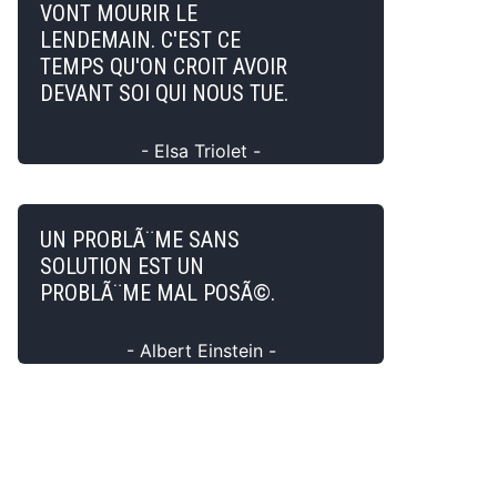
VONT MOURIR LE
LENDEMAIN. C'EST CE
TEMPS QU'ON CROIT AVOIR
DEVANT SOI QUI NOUS TUE.
- Elsa Triolet -
UN PROBLÃ¨ME SANS
SOLUTION EST UN
PROBLÃ¨ME MAL POSÃ©.
- Albert Einstein -