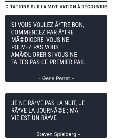
CITATIONS SUR LA MOTIVATION À DÉCOUVRIR
SI VOUS VOULEZ ÃªTRE BON,
COMMENCEZ PAR ÃªTRE
MÃ©DIOCRE. VOUS NE
POUVEZ PAS VOUS
AMÃ©LIORER SI VOUS NE
FAITES PAS CE PREMIER PAS.
- Gene Perret -
JE NE RÃªVE PAS LA NUIT, JE
RÃªVE LA JOURNÃ©E ; MA
VIE EST UN RÃªVE.
- Steven Spielberg -