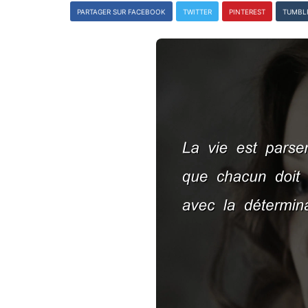
PARTAGER SUR FACEBOOK
TWITTER
PINTEREST
TUMBL