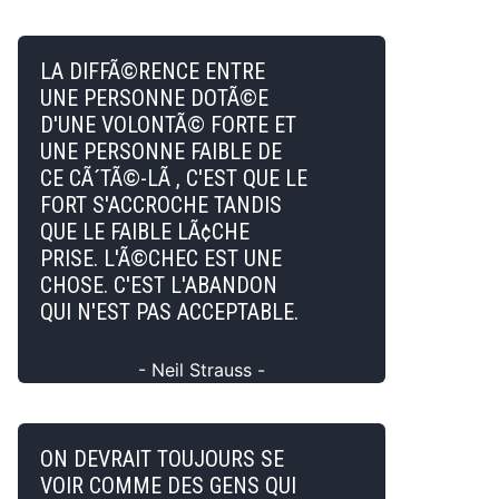
LA DIFFÃ©RENCE ENTRE
UNE PERSONNE DOTÃ©E
D'UNE VOLONTÃ© FORTE ET
UNE PERSONNE FAIBLE DE
CE CÃ´TÃ©-LÃ , C'EST QUE LE
FORT S'ACCROCHE TANDIS
QUE LE FAIBLE LÃ¢CHE
PRISE. L'Ã©CHEC EST UNE
CHOSE. C'EST L'ABANDON
QUI N'EST PAS ACCEPTABLE.
- Neil Strauss -
ON DEVRAIT TOUJOURS SE
VOIR COMME DES GENS QUI