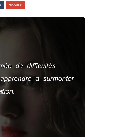
R
GOOGLE