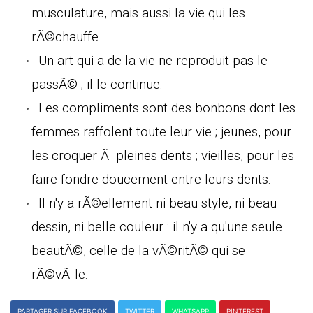
musculature, mais aussi la vie qui les
rÃ©chauffe.
Un art qui a de la vie ne reproduit pas le
passÃ© ; il le continue.
Les compliments sont des bonbons dont les
femmes raffolent toute leur vie ; jeunes, pour
les croquer Ã pleines dents ; vieilles, pour les
faire fondre doucement entre leurs dents.
Il n'y a rÃ©ellement ni beau style, ni beau
dessin, ni belle couleur : il n'y a qu'une seule
beautÃ©, celle de la vÃ©ritÃ© qui se
rÃ©vÃ¨le.
PARTAGER SUR FACEBOOK
TWITTER
WHATSAPP
PINTEREST