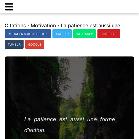
Citations
›
Motivation
›
La patience est aussi une forme d'action.
PARTAGER SUR FACEBOOK
TWITTER
WHATSAPP
PINTEREST
TUMBLR
GOOGLE