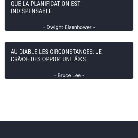
QUE LA PLANIFICATION EST
INDISPENSABLE.
- Dwight Eisenhower -
AU DIABLE LES CIRCONSTANCES: JE
CRÃ©E DES OPPORTUNITÃ©S.
- Bruce Lee -