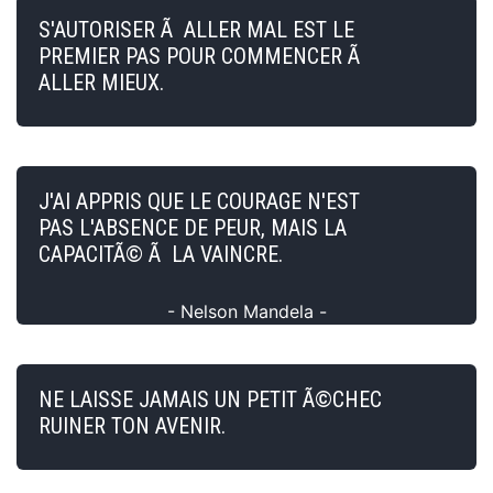
S'AUTORISER Ã ALLER MAL EST LE
PREMIER PAS POUR COMMENCER Ã
ALLER MIEUX.
J'AI APPRIS QUE LE COURAGE N'EST
PAS L'ABSENCE DE PEUR, MAIS LA
CAPACITÃ© Ã LA VAINCRE.
- Nelson Mandela -
NE LAISSE JAMAIS UN PETIT Ã©CHEC
RUINER TON AVENIR.