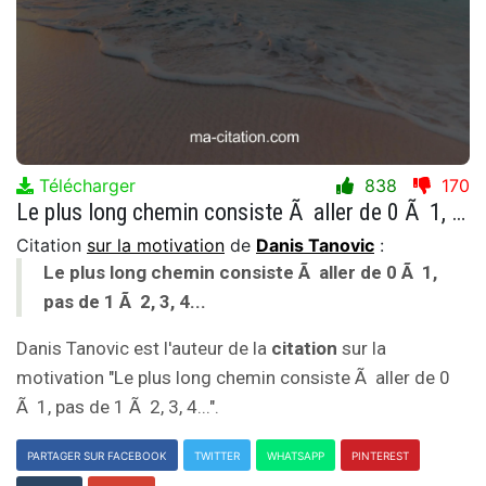
Télécharger
838
170
Le plus long chemin consiste Ã aller de 0 Ã 1, pas de 1 Ã 2, 3, 4...
Citation
sur la motivation
de
Danis Tanovic
:
Le plus long chemin consiste Ã aller de 0 Ã 1,
pas de 1 Ã 2, 3, 4...
Danis Tanovic est l'auteur de la
citation
sur la
motivation "Le plus long chemin consiste Ã aller de 0
Ã 1, pas de 1 Ã 2, 3, 4...".
PARTAGER SUR FACEBOOK
TWITTER
WHATSAPP
PINTEREST