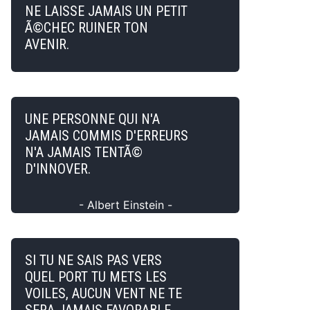
NE LAISSE JAMAIS UN PETIT
Ã©CHEC RUINER TON
AVENIR.
UNE PERSONNE QUI N'A
JAMAIS COMMIS D'ERREURS
N'A JAMAIS TENTÃ©
D'INNOVER.
- Albert Einstein -
SI TU NE SAIS PAS VERS
QUEL PORT TU METS LES
VOILES, AUCUN VENT NE TE