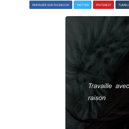
PARTAGER SUR FACEBOOK
TWITTER
PINTEREST
TUMBL