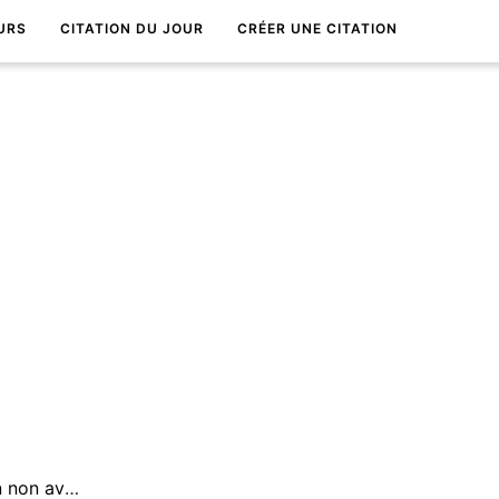
URS
CITATION DU JOUR
CRÉER UNE CITATION
Travaille avec passion non avec raison