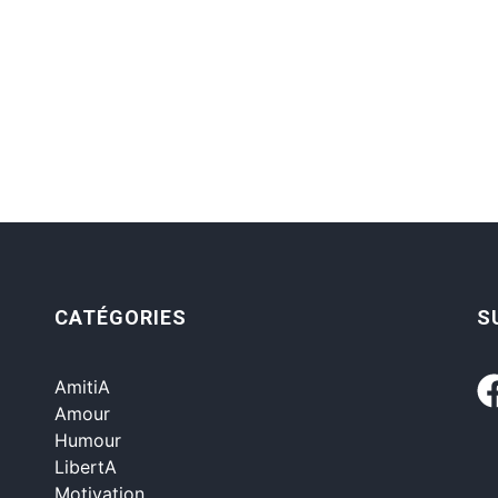
CATÉGORIES
S
AmitiA
Amour
Humour
LibertA
Motivation