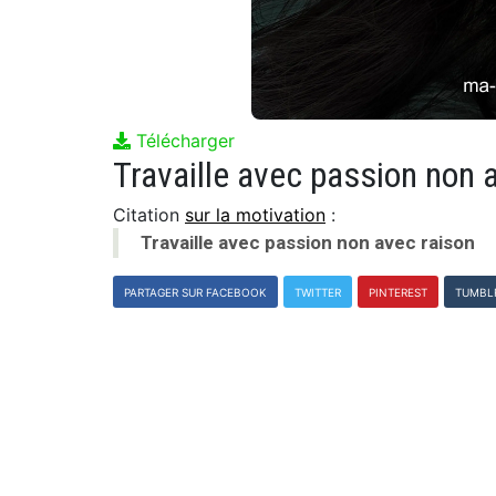
Télécharger
Travaille avec passion non 
Citation
sur la motivation
:
Travaille avec passion non avec raison
PARTAGER SUR FACEBOOK
TWITTER
PINTEREST
TUMBL