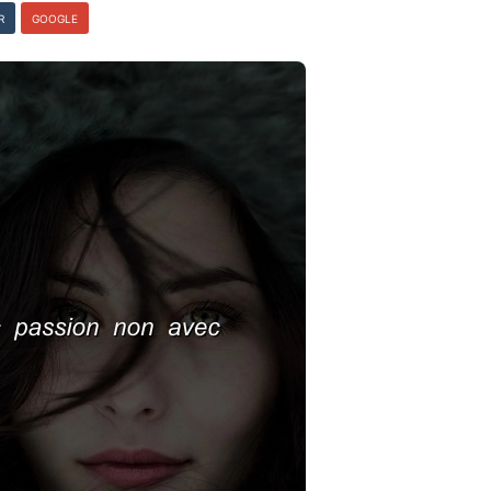
R
GOOGLE