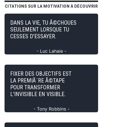
CITATIONS SUR LA MOTIVATION À DÉCOUVRIR
DANS LA VIE, TU Ã©CHOUES
SEULEMENT LORSQUE TU
CESSES D'ESSAYER.
- Luc Lahaie -
FIXER DES OBJECTIFS EST
LA PREMIÃ¨RE Ã©TAPE
POUR TRANSFORMER
L'INVISIBLE EN VISIBLE.
- Tony Robbins -