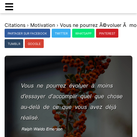
Citations
›
Motivation
›
PARTAGER SUR FACEBOOK
TWITTER
WHATSAPP
PINTEREST
TUMBLR
GOOGLE