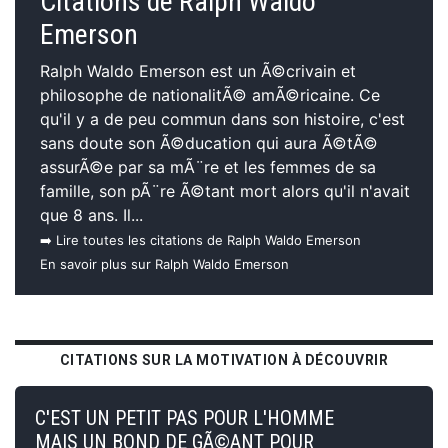
Citations de Ralph Waldo
Emerson
Ralph Waldo Emerson est un Ã©crivain et
philosophe de nationalitÃ© amÃ©ricaine. Ce
qu'il y a de peu commun dans son histoire, c'est
sans doute son Ã©ducation qui aura Ã©tÃ©
assurÃ©e par sa mÃ¨re et les femmes de sa
famille, son pÃ¨re Ã©tant mort alors qu'il n'avait
que 8 ans. Il...
➡️ Lire toutes les citations de Ralph Waldo Emerson
En savoir plus sur Ralph Waldo Emerson
CITATIONS SUR LA MOTIVATION À DÉCOUVRIR
C'EST UN PETIT PAS POUR L'HOMME
MAIS UN BOND DE GÃ©ANT POUR