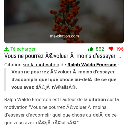
Télécharger
862
196
Vous ne pourrez Ã©voluer Ã moins d'essayer d'accomplir quel que chose au-delÃ de ce que vous avez dÃ©jÃ rÃ©alisÃ©.
Citation
sur la motivation
de
Ralph Waldo Emerson
:
Vous ne pourrez Ã©voluer Ã moins d'essayer
d'accomplir quel que chose au-delÃ de ce que
vous avez dÃ©jÃ rÃ©alisÃ©.
Ralph Waldo Emerson est l'auteur de la
citation
sur la
motivation "Vous ne pourrez Ã©voluer Ã moins
d'essayer d'accomplir quel que chose au-delÃ de ce
que vous avez dÃ©jÃ rÃ©alisÃ©.".