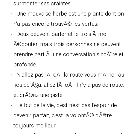
surmonter ses craintes.
Une mauvaise herbe est une plante dont on
n'a pas encore trouvÃ© les vertus.
Deux peuvent parler et le troisiÃ¨me
Ã©couter, mais trois personnes ne peuvent
prendre part Ã une conversation sincÃ¨re et
profonde.
N'allez pas lÃ oÃ¹ la route vous mÃ¨ne ; au
lieu de Ã§a, allez lÃ oÃ¹ il n'y a pas de route,
et crÃ©ez une piste.
Le but de la vie, c'est n'est pas l'espoir de
devenir parfait, c'est la volontÃ© d'Ãªtre
toujours meilleur.