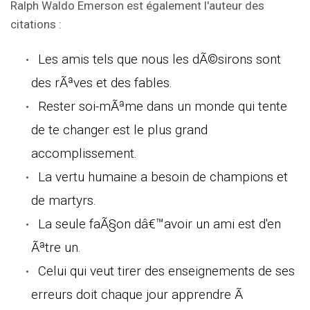
Ralph Waldo Emerson est également l'auteur des
citations :
Les amis tels que nous les dÃ©sirons sont
des rÃªves et des fables.
Rester soi-mÃªme dans un monde qui tente
de te changer est le plus grand
accomplissement.
La vertu humaine a besoin de champions et
de martyrs.
La seule faÃ§on dâ€™avoir un ami est d'en
Ãªtre un.
Celui qui veut tirer des enseignements de ses
erreurs doit chaque jour apprendre Ã