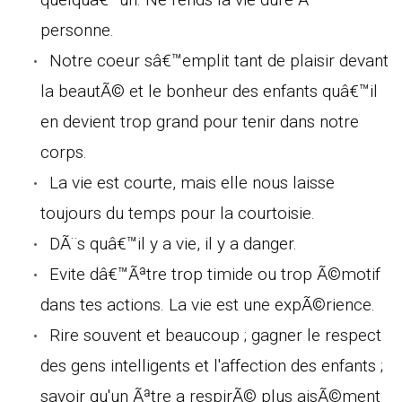
personne.
Notre coeur sâ€™emplit tant de plaisir devant
la beautÃ© et le bonheur des enfants quâ€™il
en devient trop grand pour tenir dans notre
corps.
La vie est courte, mais elle nous laisse
toujours du temps pour la courtoisie.
DÃ¨s quâ€™il y a vie, il y a danger.
Evite dâ€™Ãªtre trop timide ou trop Ã©motif
dans tes actions. La vie est une expÃ©rience.
Rire souvent et beaucoup ; gagner le respect
des gens intelligents et l'affection des enfants ;
savoir qu'un Ãªtre a respirÃ© plus aisÃ©ment