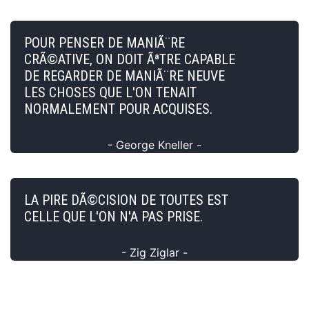
POUR PENSER DE MANIÃ¨RE
CRÃ©ATIVE, ON DOIT ÃªTRE CAPABLE
DE REGARDER DE MANIÃ¨RE NEUVE
LES CHOSES QUE L'ON TENAIT
NORMALEMENT POUR ACQUISES.
- George Kneller -
LA PIRE DÃ©CISION DE TOUTES EST
CELLE QUE L'ON N'A PAS PRISE.
- Zig Ziglar -