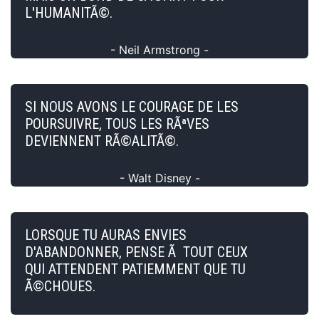
L'HUMANITÃ©.
- Neil Armstrong -
SI NOUS AVONS LE COURAGE DE LES
POURSUIVRE, TOUS LES RÃªVES
DEVIENNENT RÃ©ALITÃ©.
- Walt Disney -
LORSQUE TU AURAS ENVIES
D'ABANDONNER, PENSE Ã TOUT CEUX
QUI ATTENDENT PATIEMMENT QUE TU
Ã©CHOUES.