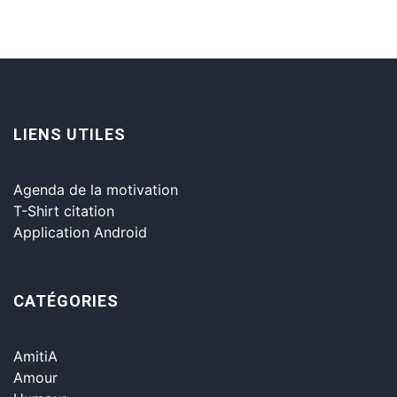
LIENS UTILES
Agenda de la motivation
T-Shirt citation
Application Android
CATÉGORIES
AmitiA
Amour