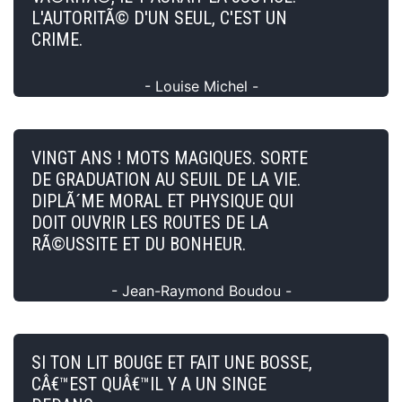
L'AUTORITÃ© D'UN SEUL, C'EST UN
CRIME.
- Louise Michel -
VINGT ANS ! MOTS MAGIQUES. SORTE
DE GRADUATION AU SEUIL DE LA VIE.
DIPLÃ´ME MORAL ET PHYSIQUE QUI
DOIT OUVRIR LES ROUTES DE LA
RÃ©USSITE ET DU BONHEUR.
- Jean-Raymond Boudou -
SI TON LIT BOUGE ET FAIT UNE BOSSE,
CÂ€™EST QUÂ€™IL Y A UN SINGE