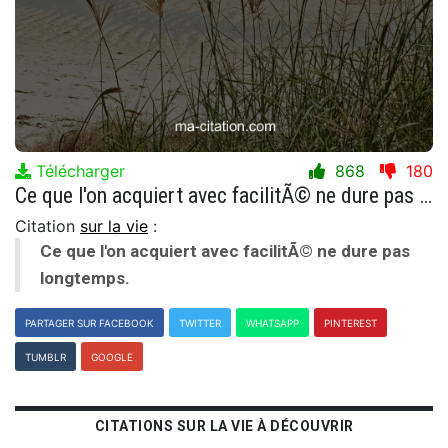
Télécharger
868
180
Ce que l'on acquiert avec facilitÃ© ne dure pas longtemps.
Citation
sur la vie
:
Ce que l'on acquiert avec facilitÃ© ne dure pas
longtemps.
PARTAGER SUR FACEBOOK
TWITTER
WHATSAPP
PINTEREST
TUMBLR
GOOGLE
CITATIONS SUR LA VIE À DÉCOUVRIR