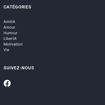
CATÉGORIES
AmitiA
Amour
Humour
LibertA
Motivation
Vie
SUIVEZ-NOUS