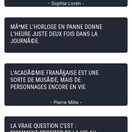
- Sophia Loren -
MÃªME L'HORLOGE EN PANNE DONNE
L'HEURE JUSTE DEUX FOIS DANS LA
JOURNÃ©E.
L'ACADÃ©MIE FRANÃ§AISE EST UNE
SORTE DE MUSÃ©E, MAIS DE
PERSONNAGES ENCORE EN VIE.
- Pierre Mille -
LA VRAIE QUESTION C'EST :