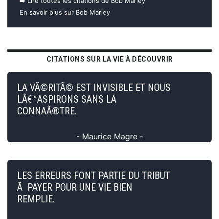
➡️ Lire toutes les citations de Bob Marley
En savoir plus sur Bob Marley
CITATIONS SUR LA VIE À DÉCOUVRIR
LA VÃ©RITÃ© EST INVISIBLE ET NOUS
LÂ€™ASPIRONS SANS LA
CONNAÃ®TRE.
- Maurice Magre -
LES ERREURS FONT PARTIE DU TRIBUT
Ã PAYER POUR UNE VIE BIEN
REMPLIE.