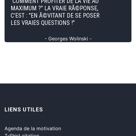
"COMMENT PROFITER DE LA VIE AU
MAXIMUM ?" LA VRAIE RÃ©PONSE,
C'EST : "EN Ã©VITANT DE SE POSER
LES VRAIES QUESTIONS !"
- Georges Wolinski -
LIENS UTILES
Agenda de la motivation
T-Shirt citation