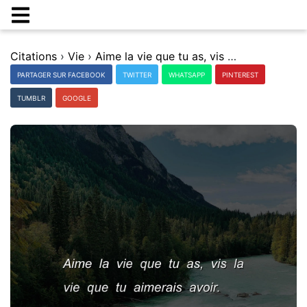
Citations
›
Vie
›
Aime la vie que tu as, vis la vie que tu aimerais avoir.
PARTAGER SUR FACEBOOK
TWITTER
WHATSAPP
PINTEREST
TUMBLR
GOOGLE