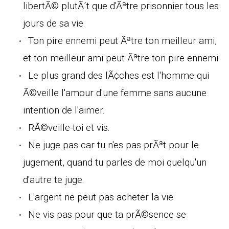
libertÃ© plutÃ´t que d'Ãªtre prisonnier tous les
jours de sa vie.
Ton pire ennemi peut Ãªtre ton meilleur ami,
et ton meilleur ami peut Ãªtre ton pire ennemi.
Le plus grand des lÃ¢ches est l'homme qui
Ã©veille l'amour d'une femme sans aucune
intention de l'aimer.
RÃ©veille-toi et vis.
Ne juge pas car tu n'es pas prÃªt pour le
jugement, quand tu parles de moi quelqu'un
d'autre te juge.
L'argent ne peut pas acheter la vie.
Ne vis pas pour que ta prÃ©sence se