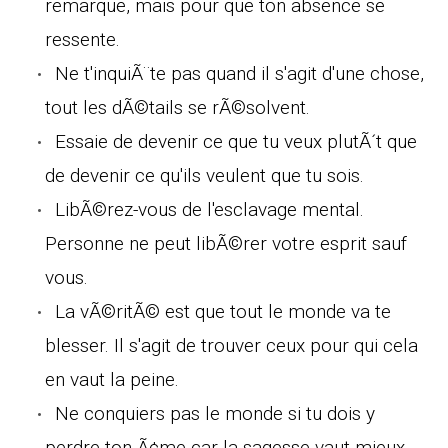
remarque, mais pour que ton absence se
ressente.
Ne t'inquiÃ¨te pas quand il s'agit d'une chose,
tout les dÃ©tails se rÃ©solvent.
Essaie de devenir ce que tu veux plutÃ´t que
de devenir ce qu'ils veulent que tu sois.
LibÃ©rez-vous de l'esclavage mental.
Personne ne peut libÃ©rer votre esprit sauf
vous.
La vÃ©ritÃ© est que tout le monde va te
blesser. Il s'agit de trouver ceux pour qui cela
en vaut la peine.
Ne conquiers pas le monde si tu dois y
perdre ton Ã¢me car la sagesse vaut mieux