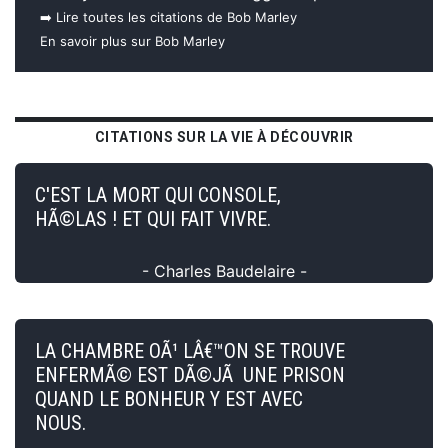
➡️ Lire toutes les citations de Bob Marley
En savoir plus sur Bob Marley
CITATIONS SUR LA VIE À DÉCOUVRIR
C'EST LA MORT QUI CONSOLE,
HÃ©LAS ! ET QUI FAIT VIVRE.
- Charles Baudelaire -
LA CHAMBRE OÃ¹ LÂ€™ON SE TROUVE
ENFERMÃ© EST DÃ©JÃ UNE PRISON
QUAND LE BONHEUR Y EST AVEC
NOUS.