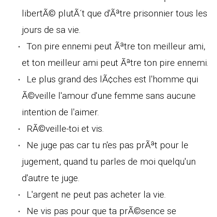
libertÃ© plutÃ´t que d'Ãªtre prisonnier tous les
jours de sa vie.
Ton pire ennemi peut Ãªtre ton meilleur ami,
et ton meilleur ami peut Ãªtre ton pire ennemi.
Le plus grand des lÃ¢ches est l'homme qui
Ã©veille l'amour d'une femme sans aucune
intention de l'aimer.
RÃ©veille-toi et vis.
Ne juge pas car tu n'es pas prÃªt pour le
jugement, quand tu parles de moi quelqu'un
d'autre te juge.
L'argent ne peut pas acheter la vie.
Ne vis pas pour que ta prÃ©sence se