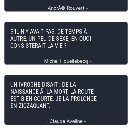
- AndrÃ© Rouvert -
S'IL N'Y AVAIT PAS, DE TEMPS Ã
AUTRE, UN PEU DE SEXE, EN QUOI
CONSISTERAIT LA VIE ?
- Michel Houellebecq -
UN IVROGNE DISAIT : DE LA
NAISSANCE Ã LA MORT, LA ROUTE
EST BIEN COURTE. JE LA PROLONGE
EN ZIGZAGUANT.
- Claude Aveline -