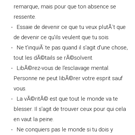
remarque, mais pour que ton absence se
ressente.
Essaie de devenir ce que tu veux plutÃ´t que
de devenir ce qu'ils veulent que tu sois.
Ne t'inquiÃ¨te pas quand il s'agit d'une chose,
tout les dÃ©tails se rÃ©solvent.
LibÃ©rez-vous de l'esclavage mental.
Personne ne peut libÃ©rer votre esprit sauf
vous.
La vÃ©ritÃ© est que tout le monde va te
blesser. Il s'agit de trouver ceux pour qui cela
en vaut la peine.
Ne conquiers pas le monde si tu dois y