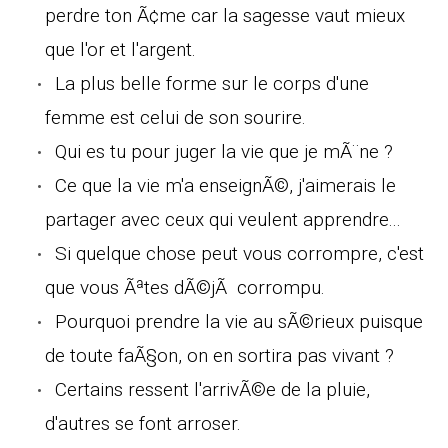
perdre ton Ã¢me car la sagesse vaut mieux
que l'or et l'argent.
La plus belle forme sur le corps d'une
femme est celui de son sourire.
Qui es tu pour juger la vie que je mÃ¨ne ?
Ce que la vie m'a enseignÃ©, j'aimerais le
partager avec ceux qui veulent apprendre...
Si quelque chose peut vous corrompre, c'est
que vous Ãªtes dÃ©jÃ corrompu.
Pourquoi prendre la vie au sÃ©rieux puisque
de toute faÃ§on, on en sortira pas vivant ?
Certains ressent l'arrivÃ©e de la pluie,
d'autres se font arroser.