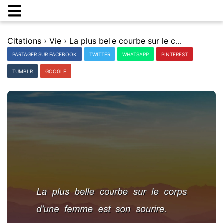
Citations
›
Vie
›
La plus belle courbe sur le corps d'une femme est son sourire.
PARTAGER SUR FACEBOOK
TWITTER
WHATSAPP
PINTEREST
TUMBLR
GOOGLE