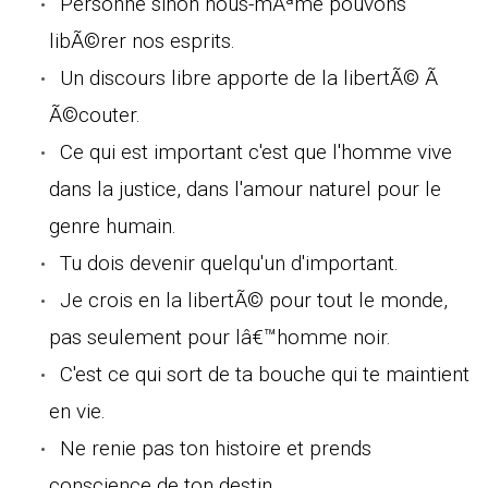
Personne sinon nous-mÃªme pouvons
libÃ©rer nos esprits.
Un discours libre apporte de la libertÃ© Ã
Ã©couter.
Ce qui est important c'est que l'homme vive
dans la justice, dans l'amour naturel pour le
genre humain.
Tu dois devenir quelqu'un d'important.
Je crois en la libertÃ© pour tout le monde,
pas seulement pour lâ€™homme noir.
C'est ce qui sort de ta bouche qui te maintient
en vie.
Ne renie pas ton histoire et prends
conscience de ton destin.