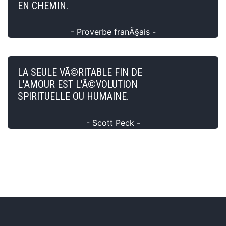
EN CHEMIN.
- Proverbe franÃ§ais -
LA SEULE VÃ©RITABLE FIN DE
L'AMOUR EST L'Ã©VOLUTION
SPIRITUELLE OU HUMAINE.
- Scott Peck -