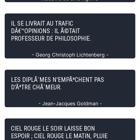
IL SE LIVRAIT AU TRAFIC
DÂ€™OPINIONS : IL Ã©TAIT
PROFESSEUR DE PHILOSOPHIE.
- Georg Christoph Lichtenberg -
LES DIPLÃ´MES N'EMPÃªCHENT PAS
D'ÃªTRE CHÃ´MEUR.
- Jean-Jacques Goldman -
CIEL ROUGE LE SOIR LAISSE BON
ESPOIR ; CIEL ROUGE LE MATIN, PLUIE