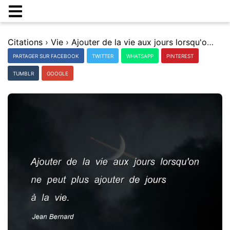
Citations
›
Vie
›
Ajouter de la vie aux jours lorsqu'on ne peut plus ajouter de jours Ã la vie.
PARTAGER SUR FACEBOOK
TWITTER
WHATSAPP
PINTEREST
TUMBLR
GOOGLE