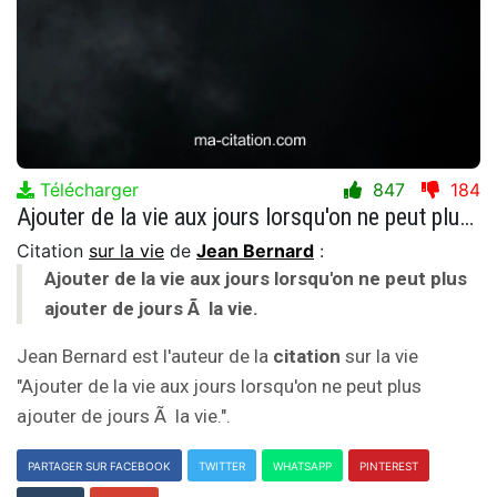
Télécharger
847
184
Ajouter de la vie aux jours lorsqu'on ne peut plus ajouter de jours Ã la vie.
Citation
sur la vie
de
Jean Bernard
:
Ajouter de la vie aux jours lorsqu'on ne peut plus
ajouter de jours Ã la vie.
Jean Bernard est l'auteur de la
citation
sur la vie
"Ajouter de la vie aux jours lorsqu'on ne peut plus
ajouter de jours Ã la vie.".
PARTAGER SUR FACEBOOK
TWITTER
WHATSAPP
PINTEREST