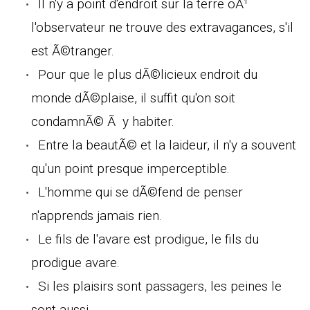
Il n'y a point d'endroit sur la terre oÃ¹
l'observateur ne trouve des extravagances, s'il
est Ã©tranger.
Pour que le plus dÃ©licieux endroit du
monde dÃ©plaise, il suffit qu'on soit
condamnÃ© Ã y habiter.
Entre la beautÃ© et la laideur, il n'y a souvent
qu'un point presque imperceptible.
L'homme qui se dÃ©fend de penser
n'apprends jamais rien.
Le fils de l'avare est prodigue, le fils du
prodigue avare.
Si les plaisirs sont passagers, les peines le
sont aussi.