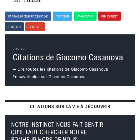
PARTAGER SUR FACEBOOK
TWITTER
WHATSAPP
PINTEREST
TUMBLR
GOOGLE
L'auteur
Citations de Giacomo Casanova
➡️ Lire toutes les citations de Giacomo Casanova
En savoir plus sur Giacomo Casanova
CITATIONS SUR LA VIE À DÉCOUVRIR
NOTRE INSTINCT NOUS FAIT SENTIR
QU'IL FAUT CHERCHER NOTRE
BONHEUR HORS DE NOUS.