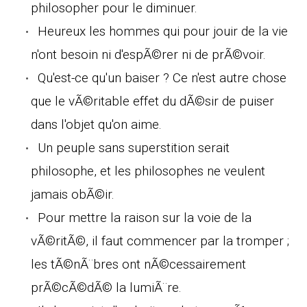
philosopher pour le diminuer.
Heureux les hommes qui pour jouir de la vie
n'ont besoin ni d'espÃ©rer ni de prÃ©voir.
Qu'est-ce qu'un baiser ? Ce n'est autre chose
que le vÃ©ritable effet du dÃ©sir de puiser
dans l'objet qu'on aime.
Un peuple sans superstition serait
philosophe, et les philosophes ne veulent
jamais obÃ©ir.
Pour mettre la raison sur la voie de la
vÃ©ritÃ©, il faut commencer par la tromper ;
les tÃ©nÃ¨bres ont nÃ©cessairement
prÃ©cÃ©dÃ© la lumiÃ¨re.