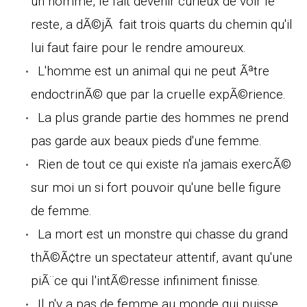
un homme, le fait devenir curieux de voir le
reste, a dÃ©jÃ fait trois quarts du chemin qu'il
lui faut faire pour le rendre amoureux.
L'homme est un animal qui ne peut Ãªtre
endoctrinÃ© que par la cruelle expÃ©rience.
La plus grande partie des hommes ne prend
pas garde aux beaux pieds d'une femme.
Rien de tout ce qui existe n'a jamais exercÃ©
sur moi un si fort pouvoir qu'une belle figure
de femme.
La mort est un monstre qui chasse du grand
thÃ©Ã¢tre un spectateur attentif, avant qu'une
piÃ¨ce qui l'intÃ©resse infiniment finisse.
Il n'y a pas de femme au monde qui puisse