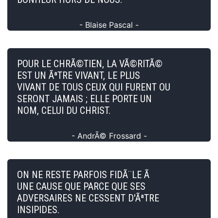
- Blaise Pascal -
POUR LE CHRÃ©TIEN, LA VÃ©RITÃ©
EST UN ÃªTRE VIVANT, LE PLUS
VIVANT DE TOUS CEUX QUI FURENT OU
SERONT JAMAIS ; ELLE PORTE UN
NOM, CELUI DU CHRIST.
- AndrÃ© Frossard -
ON NE RESTE PARFOIS FIDÃ¨LE Ã
UNE CAUSE QUE PARCE QUE SES
ADVERSAIRES NE CESSENT D'ÃªTRE
INSIPIDES.