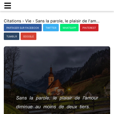
Citations
›
Vie
›
Sans la parole, le plaisir de l'amour diminue au moins de deux tiers.
PARTAGER SUR FACEBOOK
TWITTER
WHATSAPP
PINTEREST
TUMBLR
GOOGLE