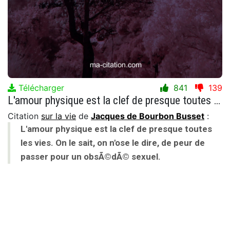
Télécharger
841
139
L'amour physique est la clef de presque toutes les vies. On le sait, on n'ose le dire, de peur de passer pour un obsÃ©dÃ© sexuel.
Citation
sur la vie
de
Jacques de Bourbon Busset
:
L'amour physique est la clef de presque toutes
les vies. On le sait, on n'ose le dire, de peur de
passer pour un obsÃ©dÃ© sexuel.