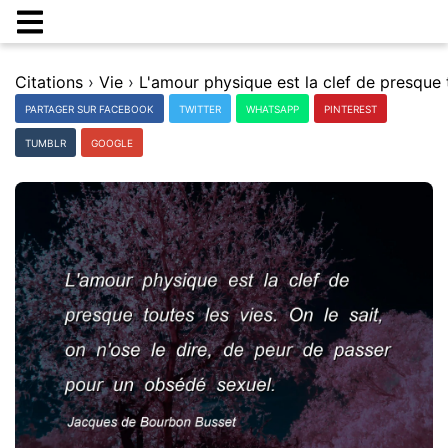
Citations
›
Vie
›
PARTAGER SUR FACEBOOK
TWITTER
WHATSAPP
PINTEREST
TUMBLR
GOOGLE