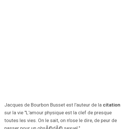
Jacques de Bourbon Busset est l'auteur de la
citation
sur la vie "L'amour physique est la clef de presque
toutes les vies. On le sait, on n'ose le dire, de peur de
passer pour un obsÃ©dÃ© sexuel.".