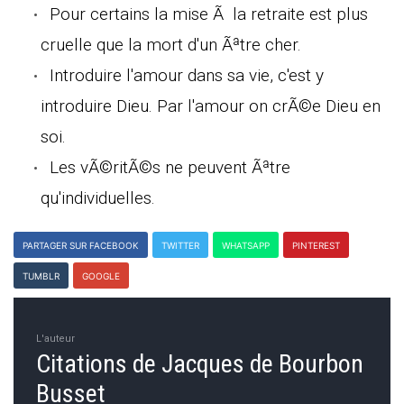
Pour certains la mise Ã la retraite est plus
cruelle que la mort d'un Ãªtre cher.
Introduire l'amour dans sa vie, c'est y
introduire Dieu. Par l'amour on crÃ©e Dieu en
soi.
Les vÃ©ritÃ©s ne peuvent Ãªtre
qu'individuelles.
PARTAGER SUR FACEBOOK
TWITTER
WHATSAPP
PINTEREST
TUMBLR
GOOGLE
L'auteur
Citations de Jacques de Bourbon
Busset