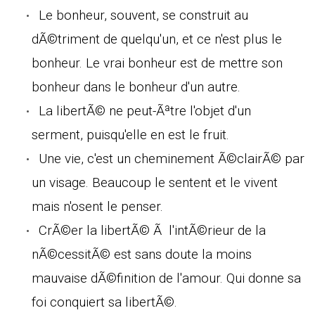
Le bonheur, souvent, se construit au
dÃ©triment de quelqu'un, et ce n'est plus le
bonheur. Le vrai bonheur est de mettre son
bonheur dans le bonheur d'un autre.
La libertÃ© ne peut-Ãªtre l'objet d'un
serment, puisqu'elle en est le fruit.
Une vie, c'est un cheminement Ã©clairÃ© par
un visage. Beaucoup le sentent et le vivent
mais n'osent le penser.
CrÃ©er la libertÃ© Ã l'intÃ©rieur de la
nÃ©cessitÃ© est sans doute la moins
mauvaise dÃ©finition de l'amour. Qui donne sa
foi conquiert sa libertÃ©.