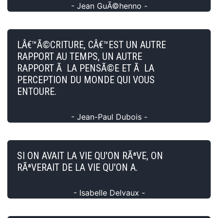
- Jean GuÃ©henno -
LÂ€™Ã©CRITURE, CÂ€™EST UN AUTRE
RAPPORT AU TEMPS, UN AUTRE
RAPPORT Ã LA PENSÃ©E ET Ã LA
PERCEPTION DU MONDE QUI VOUS
ENTOURE.
- Jean-Paul Dubois -
SI ON AVAIT LA VIE QU'ON RÃªVE, ON
RÃªVERAIT DE LA VIE QU'ON A.
- Isabelle Delvaux -