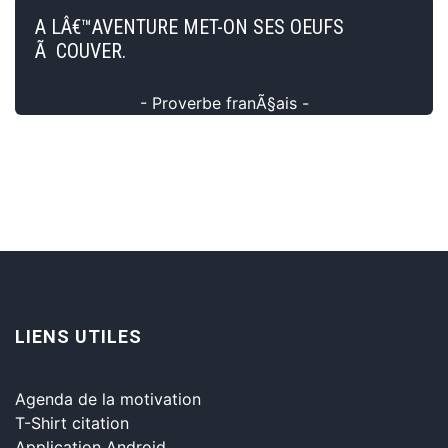
A LÂ€™AVENTURE MET-ON SES OEUFS
Ã COUVER.
- Proverbe franÃ§ais -
LIENS UTILES
Agenda de la motivation
T-Shirt citation
Application Android