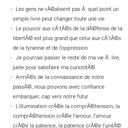
Les gens ne rÃ©alisent pas Ã quel point un
simple livre peut changer toute une vie.
Le pouvoir aux cÃ´tÃ©s de la dÃ©fense de la
libertÃ© est plus grand que celui aux cÃ´tÃ©s
de la tyrannie et de l'oppression.
Je pourrais passer le reste de ma vie Ã lire,
juste pour satisfaire ma curiositÃ©.
ArmÃ©s de la connaissance de notre
passÃ©, nous pouvons avec confiance
embarquer, cap vers notre futur.
L'illumination crÃ©e la comprÃ©hension, la
comprÃ©hension crÃ©e l'amour, l'amour
crÃ©e la patience, la patience crÃ©e l'unitÃ©.