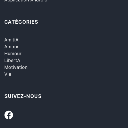
CATÉGORIES
AmitiA
Amour
Humour
LibertA
Motivation
Vie
SUIVEZ-NOUS