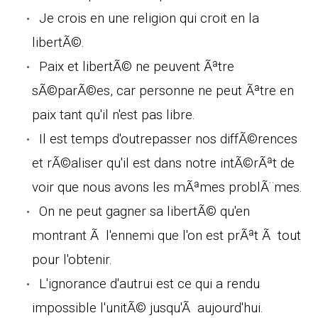
Je crois en une religion qui croit en la
libertÃ©.
Paix et libertÃ© ne peuvent Ãªtre
sÃ©parÃ©es, car personne ne peut Ãªtre en
paix tant qu'il n'est pas libre.
Il est temps d'outrepasser nos diffÃ©rences
et rÃ©aliser qu'il est dans notre intÃ©rÃªt de
voir que nous avons les mÃªmes problÃ¨mes.
On ne peut gagner sa libertÃ© qu'en
montrant Ã l'ennemi que l'on est prÃªt Ã tout
pour l'obtenir.
L'ignorance d'autrui est ce qui a rendu
impossible l'unitÃ© jusqu'Ã aujourd'hui.