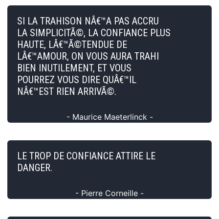
SI LA TRAHISON NÂ€™A PAS ACCRU
LA SIMPLICITÃ©, LA CONFIANCE PLUS
HAUTE, LÂ€™Ã©TENDUE DE
LÂ€™AMOUR, ON VOUS AURA TRAHI
BIEN INUTILEMENT, ET VOUS
POURREZ VOUS DIRE QUÂ€™IL
NÂ€™EST RIEN ARRIVÃ©.
- Maurice Maeterlinck -
LE TROP DE CONFIANCE ATTIRE LE
DANGER.
- Pierre Corneille -