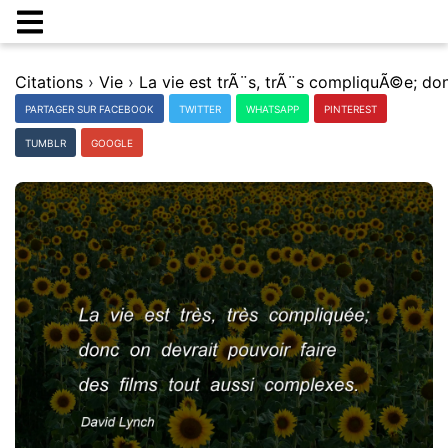
Citations
›
Vie
›
PARTAGER SUR FACEBOOK
TWITTER
WHATSAPP
PINTEREST
TUMBLR
GOOGLE