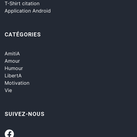
T-Shirt citation
Application Android
CATÉGORIES
AmitiA
Amour
Humour
LibertA
Motivation
Vie
SUIVEZ-NOUS