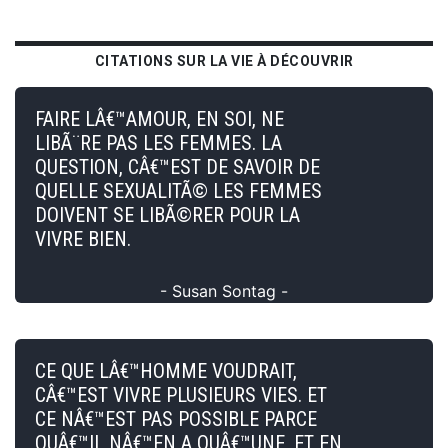
CITATIONS SUR LA VIE À DÉCOUVRIR
FAIRE LÂ€™AMOUR, EN SOI, NE
LIBÃ¨RE PAS LES FEMMES. LA
QUESTION, CÂ€™EST DE SAVOIR DE
QUELLE SEXUALITÃ© LES FEMMES
DOIVENT SE LIBÃ©RER POUR LA
VIVRE BIEN.
- Susan Sontag -
CE QUE LÂ€™HOMME VOUDRAIT,
CÂ€™EST VIVRE PLUSIEURS VIES. ET
CE NÂ€™EST PAS POSSIBLE PARCE
QUÂ€™IL NÂ€™EN A QUÂ€™UNE, ET EN