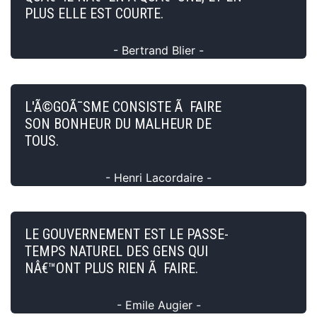
PLUS ELLE EST COURTE.
- Bertrand Blier -
L'Ã©GOÃ¯SME CONSISTE Ã FAIRE
SON BONHEUR DU MALHEUR DE
TOUS.
- Henri Lacordaire -
LE GOUVERNEMENT EST LE PASSE-
TEMPS NATUREL DES GENS QUI
NÂ€™ONT PLUS RIEN Ã FAIRE.
- Emile Augier -