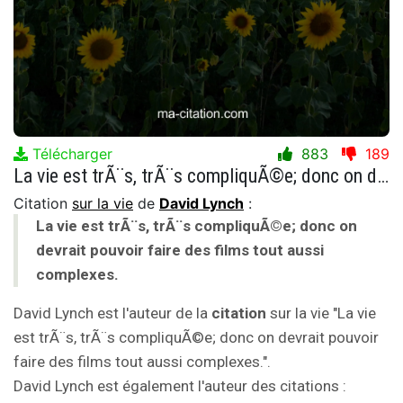
Télécharger
883
189
La vie est trÃ¨s, trÃ¨s compliquÃ©e; donc on devrait pouvoir faire des films tout aussi complexes.
Citation
sur la vie
de
David Lynch
:
La vie est trÃ¨s, trÃ¨s compliquÃ©e; donc on
devrait pouvoir faire des films tout aussi
complexes.
David Lynch est l'auteur de la
citation
sur la vie "La vie
est trÃ¨s, trÃ¨s compliquÃ©e; donc on devrait pouvoir
faire des films tout aussi complexes.".
David Lynch est également l'auteur des citations :