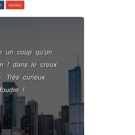
R
GOOGLE