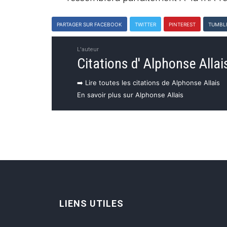
PARTAGER SUR FACEBOOK
TWITTER
PINTEREST
TUMBL
L'auteur
Citations d' Alphonse Allai
➡️ Lire toutes les citations de Alphonse Allais
En savoir plus sur Alphonse Allais
LIENS UTILES