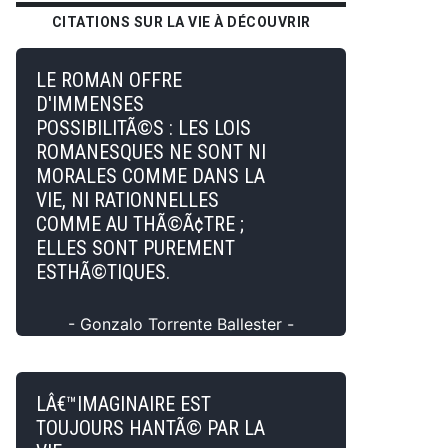
CITATIONS SUR LA VIE À DÉCOUVRIR
LE ROMAN OFFRE
D'IMMENSES
POSSIBILITÃ©S : LES LOIS
ROMANESQUES NE SONT NI
MORALES COMME DANS LA
VIE, NI RATIONNELLES
COMME AU THÃ©Ã¢TRE ;
ELLES SONT PUREMENT
ESTHÃ©TIQUES.
- Gonzalo Torrente Ballester -
LÂ€™IMAGINAIRE EST
TOUJOURS HANTÃ© PAR LA