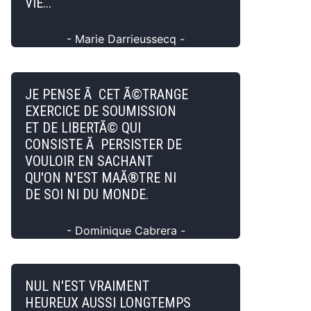
VIE...
- Marie Darrieussecq -
JE PENSE Ã CET Ã©TRANGE
EXERCICE DE SOUMISSION
ET DE LIBERTÃ© QUI
CONSISTE Ã PERSISTER DE
VOULOIR EN SACHANT
QU'ON N'EST MAÃ®TRE NI
DE SOI NI DU MONDE.
- Dominique Cabrera -
NUL N'EST VRAIMENT
HEUREUX AUSSI LONGTEMPS