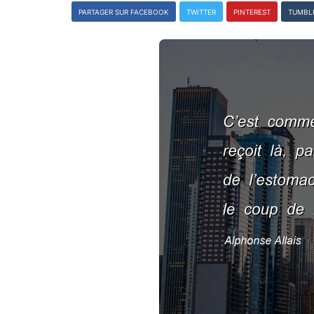
PARTAGER SUR FACEBOOK
TWITTER
PINTEREST
TUMBL