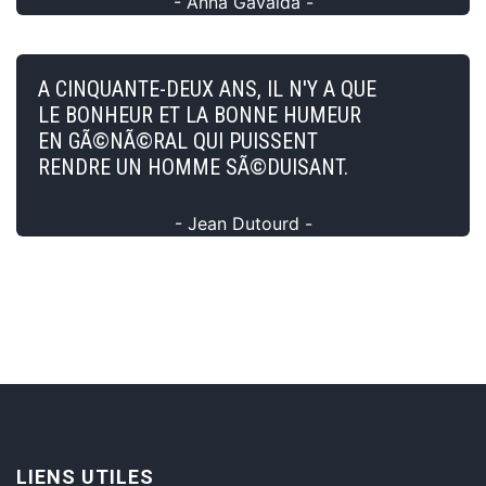
- Anna Gavalda -
A CINQUANTE-DEUX ANS, IL N'Y A QUE
LE BONHEUR ET LA BONNE HUMEUR
EN GÃ©NÃ©RAL QUI PUISSENT
RENDRE UN HOMME SÃ©DUISANT.
- Jean Dutourd -
LIENS UTILES