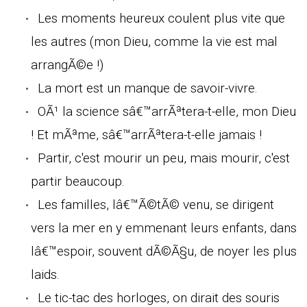
Les moments heureux coulent plus vite que
les autres (mon Dieu, comme la vie est mal
arrangÃ©e !)
La mort est un manque de savoir-vivre.
OÃ¹ la science sâ€™arrÃªtera-t-elle, mon Dieu
! Et mÃªme, sâ€™arrÃªtera-t-elle jamais !
Partir, c'est mourir un peu, mais mourir, c'est
partir beaucoup.
Les familles, lâ€™Ã©tÃ© venu, se dirigent
vers la mer en y emmenant leurs enfants, dans
lâ€™espoir, souvent dÃ©Ã§u, de noyer les plus
laids.
Le tic-tac des horloges, on dirait des souris