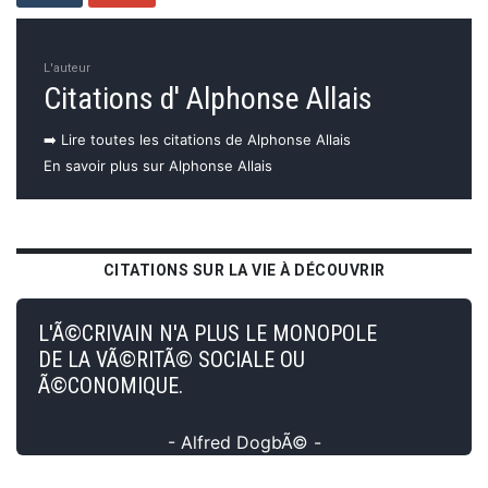
L'auteur
Citations d' Alphonse Allais
➡️ Lire toutes les citations de Alphonse Allais
En savoir plus sur Alphonse Allais
CITATIONS SUR LA VIE À DÉCOUVRIR
L'Ã©CRIVAIN N'A PLUS LE MONOPOLE
DE LA VÃ©RITÃ© SOCIALE OU
Ã©CONOMIQUE.
- Alfred DogbÃ© -