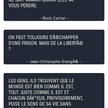
VOUS PERDRE.
- Roch Carrier -
ON PEUT TOUJOURS S'Ã©CHAPPER
D'UNE PRISON. MAIS DE LA LIBERTÃ©
?
- Jean-Christophe GrangÃ© -
LES GENS, ILS TROUVENT QUE LE
MONDE EST BIEN COMME IL EST,
TOUT JUSTE COMME IL EST ET
CHACUN DÂ€™EUX, PROVISOIREMENT,
PUISE LE SENS DE SA VIE DANS