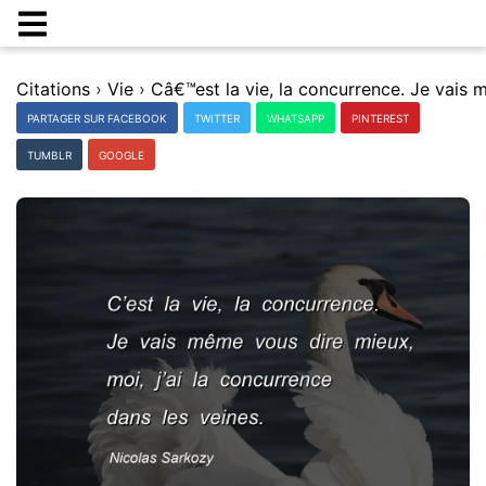
Citations
›
Vie
›
PARTAGER SUR FACEBOOK
TWITTER
WHATSAPP
PINTEREST
TUMBLR
GOOGLE