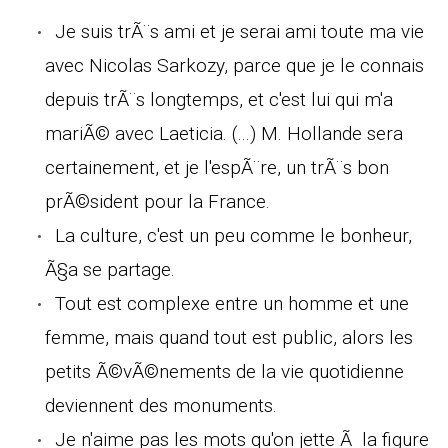
Je suis trÃ¨s ami et je serai ami toute ma vie
avec Nicolas Sarkozy, parce que je le connais
depuis trÃ¨s longtemps, et c'est lui qui m'a
mariÃ© avec Laeticia. (...) M. Hollande sera
certainement, et je l'espÃ¨re, un trÃ¨s bon
prÃ©sident pour la France.
La culture, c'est un peu comme le bonheur,
Ã§a se partage.
Tout est complexe entre un homme et une
femme, mais quand tout est public, alors les
petits Ã©vÃ©nements de la vie quotidienne
deviennent des monuments.
Je n'aime pas les mots qu'on jette Ã la figure