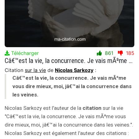
Télécharger
861
185
Câ€™est la vie, la concurrence. Je vais mÃªme vous dire mieux, moi, jâ€™ai la concurrence dans les veines.
Citation
sur la vie
de
Nicolas Sarkozy
:
Câ€™est la vie, la concurrence. Je vais mÃªme
vous dire mieux, moi, jâ€™ai la concurrence dans
les veines.
Nicolas Sarkozy est l'auteur de la
citation
sur la vie
"Câ€™est la vie, la concurrence. Je vais mÃªme vous
dire mieux, moi, jâ€™ai la concurrence dans les veines.".
Nicolas Sarkozy est également l'auteur des citations :