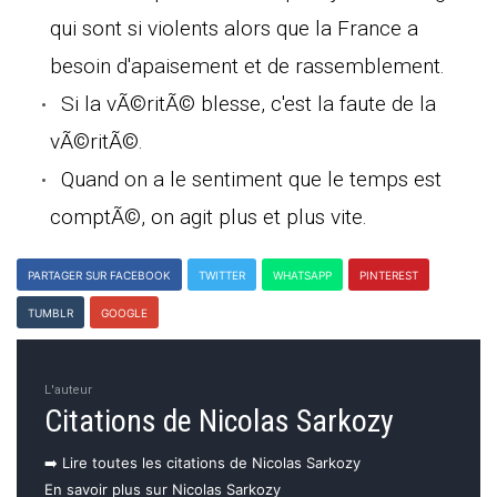
qui sont si violents alors que la France a
besoin d'apaisement et de rassemblement.
Si la vÃ©ritÃ© blesse, c'est la faute de la
vÃ©ritÃ©.
Quand on a le sentiment que le temps est
comptÃ©, on agit plus et plus vite.
PARTAGER SUR FACEBOOK
TWITTER
WHATSAPP
PINTEREST
TUMBLR
GOOGLE
L'auteur
Citations de Nicolas Sarkozy
➡️ Lire toutes les citations de Nicolas Sarkozy
En savoir plus sur Nicolas Sarkozy