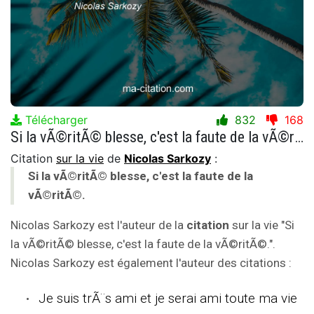
Télécharger
832
168
Si la vÃ©ritÃ© blesse, c'est la faute de la vÃ©ritÃ©.
Citation
sur la vie
de
Nicolas Sarkozy
:
Si la vÃ©ritÃ© blesse, c'est la faute de la
vÃ©ritÃ©.
Nicolas Sarkozy est l'auteur de la
citation
sur la vie "Si
la vÃ©ritÃ© blesse, c'est la faute de la vÃ©ritÃ©.".
Nicolas Sarkozy est également l'auteur des citations :
Je suis trÃ¨s ami et je serai ami toute ma vie