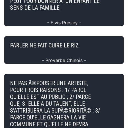
PEUT POUR DONNER Ã UN ENFANT LE
SENS DE LA FAMILLE.
- Elvis Presley -
PARLER NE FAIT CUIRE LE RIZ.
- Proverbe Chinois -
NE PAS Ã©POUSER UNE ARTISTE,
POUR TROIS RAISONS : 1/ PARCE
QU'ELLE EST AU PUBLIC ; 2/ PARCE
QUE, SI ELLE A DU TALENT, ELLE
S'ATTRIBUERA LA SUPÃ©RIORITÃ© ; 3/
PARCE QU'ELLE GAGNERA LA VIE
COMMUNE ET QU'ELLE NE DEVRA