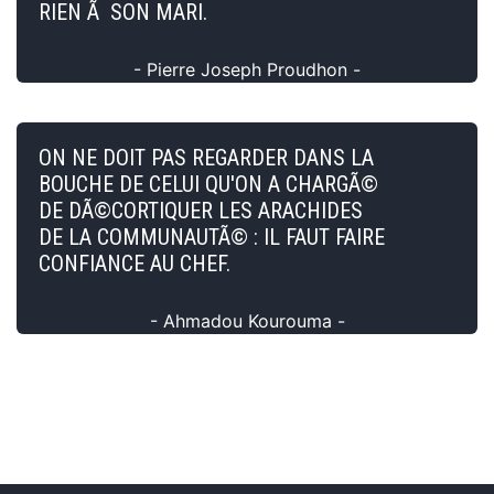
RIEN Ã SON MARI.
- Pierre Joseph Proudhon -
ON NE DOIT PAS REGARDER DANS LA
BOUCHE DE CELUI QU'ON A CHARGÃ©
DE DÃ©CORTIQUER LES ARACHIDES
DE LA COMMUNAUTÃ© : IL FAUT FAIRE
CONFIANCE AU CHEF.
- Ahmadou Kourouma -