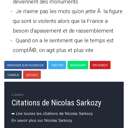
deviennent des monuments.
Je n'aime pas les mots qu'on jette Ã la figure
qui sont si violents alors que la France a
besoin d'apaisement et de rassemblement.
Quand on a le sentiment que le temps est
comptÃ©, on agit plus et plus vite.
PARTAGER SUR FACEBOOK
TWITTER
WHATSAPP
PINTEREST
TUMBLR
GOOGLE
L'auteur
Citations de Nicolas Sarkozy
➡️ Lire toutes les citations de Nicolas Sarkozy
En savoir plus sur Nicolas Sarkozy