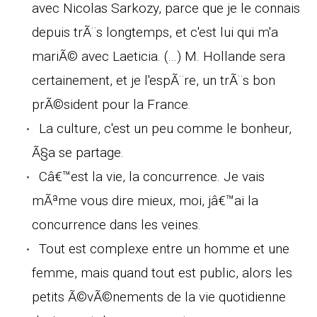
avec Nicolas Sarkozy, parce que je le connais
depuis trÃ¨s longtemps, et c'est lui qui m'a
mariÃ© avec Laeticia. (...) M. Hollande sera
certainement, et je l'espÃ¨re, un trÃ¨s bon
prÃ©sident pour la France.
La culture, c'est un peu comme le bonheur,
Ã§a se partage.
Câ€™est la vie, la concurrence. Je vais
mÃªme vous dire mieux, moi, jâ€™ai la
concurrence dans les veines.
Tout est complexe entre un homme et une
femme, mais quand tout est public, alors les
petits Ã©vÃ©nements de la vie quotidienne