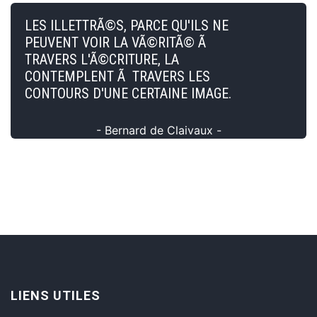
LES ILLETTRÃ©S, PARCE QU'ILS NE
PEUVENT VOIR LA VÃ©RITÃ© Ã
TRAVERS L'Ã©CRITURE, LA
CONTEMPLENT Ã TRAVERS LES
CONTOURS D'UNE CERTAINE IMAGE.
- Bernard de Claivaux -
LIENS UTILES