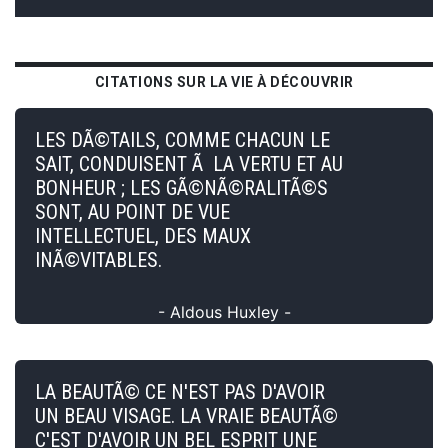
CITATIONS SUR LA VIE À DÉCOUVRIR
LES DÃ©TAILS, COMME CHACUN LE
SAIT, CONDUISENT Ã LA VERTU ET AU
BONHEUR ; LES GÃ©NÃ©RALITÃ©S
SONT, AU POINT DE VUE
INTELLECTUEL, DES MAUX
INÃ©VITABLES.
- Aldous Huxley -
LA BEAUTÃ© CE N'EST PAS D'AVOIR
UN BEAU VISAGE. LA VRAIE BEAUTÃ©
C'EST D'AVOIR UN BEL ESPRIT UNE