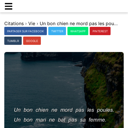
Citations
›
Vie
›
Un bon chien ne mord pas les poules. Un bon mari ne bat pas sa femme.
PARTAGER SUR FACEBOOK
TWITTER
WHATSAPP
PINTEREST
TUMBLR
GOOGLE