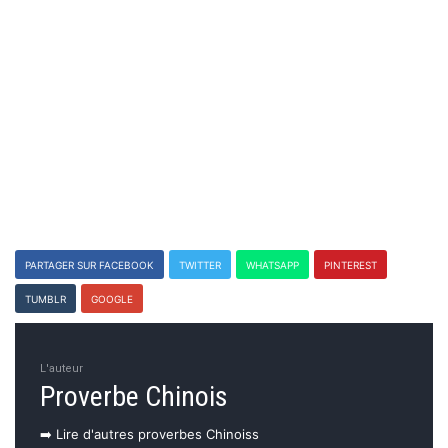
PARTAGER SUR FACEBOOK
TWITTER
WHATSAPP
PINTEREST
TUMBLR
GOOGLE
L'auteur
Proverbe Chinois
➡️ Lire d'autres proverbes Chinoiss