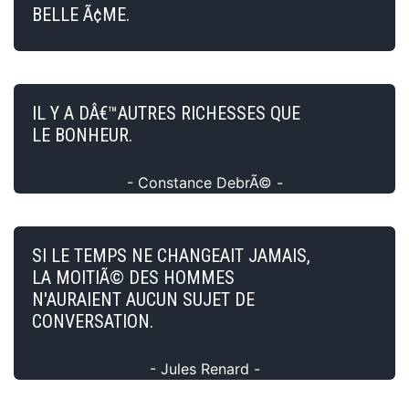
BELLE Ã¢ME.
IL Y A DÂ€™AUTRES RICHESSES QUE
LE BONHEUR.
- Constance DebrÃ© -
SI LE TEMPS NE CHANGEAIT JAMAIS,
LA MOITIÃ© DES HOMMES
N'AURAIENT AUCUN SUJET DE
CONVERSATION.
- Jules Renard -