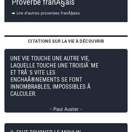
Proverbe franÃ§ais
➡️ Lire d'autres proverbes franÃ§aiss
CITATIONS SUR LA VIE À DÉCOUVRIR
UNE VIE TOUCHE UNE AUTRE VIE,
LAQUELLE TOUCHE UNE TROISIÃ¨ME
ET TRÃ¨S VITE LES
ENCHAÃ®NEMENTS SE FONT
INNOMBRABLES, IMPOSSIBLES Ã
CALCULER.
- Paul Auster -