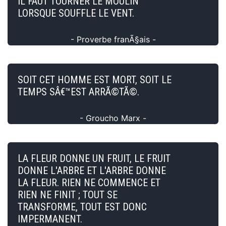
IL FAUT TOURNER LE MOULIN
LORSQUE SOUFFLE LE VENT.
- Proverbe franÃ§ais -
SOIT CET HOMME EST MORT, SOIT LE
TEMPS SÂ€™EST ARRÃ©TÃ©.
- Groucho Marx -
LA FLEUR DONNE UN FRUIT, LE FRUIT
DONNE L'ARBRE ET L'ARBRE DONNE
LA FLEUR. RIEN NE COMMENCE ET
RIEN NE FINIT ; TOUT SE
TRANSFORME, TOUT EST DONC
IMPERMANENT.