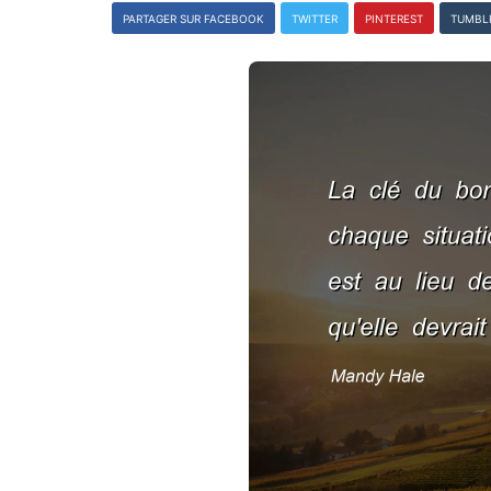
PARTAGER SUR FACEBOOK
TWITTER
PINTEREST
TUMBL