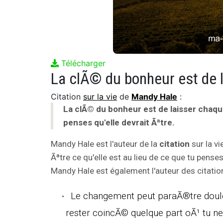
Télécharger
Citation
sur la vie
de
Mandy Hale
:
La clÃ© du bonheur est de laisser chaque 
penses qu'elle devrait Ãªtre.
Mandy Hale est l'auteur de la
citation
sur la vi
Ãªtre ce qu'elle est au lieu de ce que tu penses 
Mandy Hale est également l'auteur des citation
Le changement peut paraÃ®tre doulo
rester coincÃ© quelque part oÃ¹ tu ne