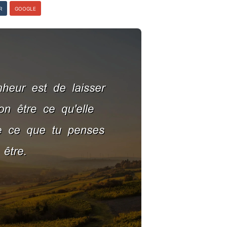
R
GOOGLE