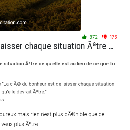
872
175
La clÃ© du bonheur est de laisser chaque situation Ãªtre ce qu'elle est au lieu de ce que tu penses qu'elle devrait Ãªtre.
situation Ãªtre ce qu'elle est au lieu de ce que tu
e "La clÃ© du bonheur est de laisser chaque situation
qu'elle devrait Ãªtre.".
s :
ureux mais rien n'est plus pÃ©nible que de
 veux plus Ãªtre.