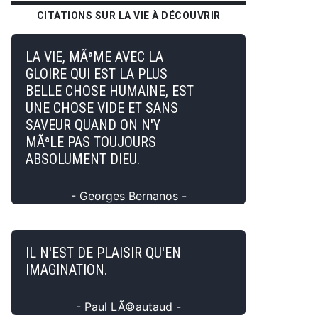
CITATIONS SUR LA VIE À DÉCOUVRIR
LA VIE, MÃªME AVEC LA
GLOIRE QUI EST LA PLUS
BELLE CHOSE HUMAINE, EST
UNE CHOSE VIDE ET SANS
SAVEUR QUAND ON N'Y
MÃªLE PAS TOUJOURS
ABSOLUMENT DIEU.
- Georges Bernanos -
IL N'EST DE PLAISIR QU'EN
IMAGINATION.
- Paul LÃ©autaud -