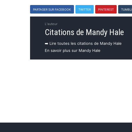
PARTAGER SUR FACEBOOK
TWITTER
PINTEREST
TUMBL
L'auteur
Citations de Mandy Hale
➡️ Lire toutes les citations de Mandy Hale
En savoir plus sur Mandy Hale