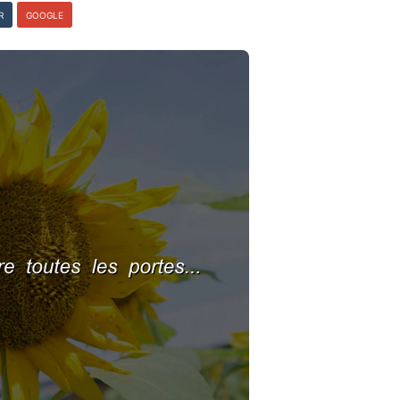
R
GOOGLE