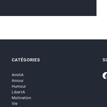
CATÉGORIES
S
AmitiA
Amour
Humour
LibertA
Motivation
Vie