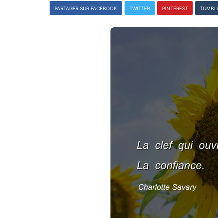
PARTAGER SUR FACEBOOK
TWITTER
PINTEREST
TUMBL