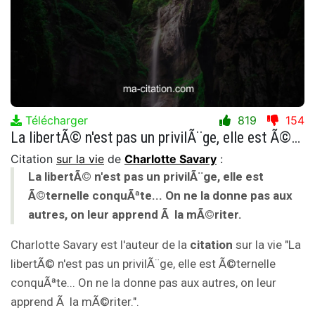
Télécharger
819
154
La libertÃ© n'est pas un privilÃ¨ge, elle est Ã©ternelle conquÃªte... On ne la donne pas aux autres, on leur apprend Ã la mÃ©riter.
Citation
sur la vie
de
Charlotte Savary
:
La libertÃ© n'est pas un privilÃ¨ge, elle est
Ã©ternelle conquÃªte... On ne la donne pas aux
autres, on leur apprend Ã la mÃ©riter.
Charlotte Savary est l'auteur de la
citation
sur la vie "La
libertÃ© n'est pas un privilÃ¨ge, elle est Ã©ternelle
conquÃªte... On ne la donne pas aux autres, on leur
apprend Ã la mÃ©riter.".