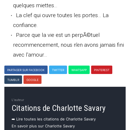
quelques miettes...
La clef qui ouvre toutes les portes... La
confiance.
Parce que la vie est un perpÃ©tuel
recommencement, nous n'en avons jamais fini
avec l'amour...
PARTAGER SUR FACEBOOK
TWITTER
WHATSAPP
PINTEREST
TUMBLR
GOOGLE
L'auteur
Citations de Charlotte Savary
➡️ Lire toutes les citations de Charlotte Savary
En savoir plus sur Charlotte Savary