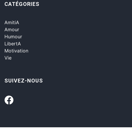
CATÉGORIES
AmitiA
Amour
Humour
LibertA
Motivation
Vie
SUIVEZ-NOUS