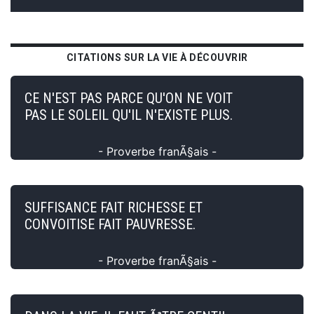
CITATIONS SUR LA VIE À DÉCOUVRIR
CE N'EST PAS PARCE QU'ON NE VOIT
PAS LE SOLEIL QU'IL N'EXISTE PLUS.
- Proverbe franÃ§ais -
SUFFISANCE FAIT RICHESSE ET
CONVOITISE FAIT PAUVRESSE.
- Proverbe franÃ§ais -