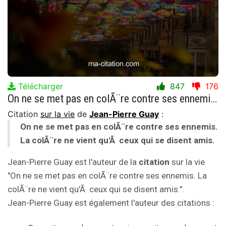
Télécharger
847
176
On ne se met pas en colÃ¨re contre ses ennemis. La colÃ¨re ne vient qu'Ã ceux qui se disent amis.
Citation
sur la vie
de
Jean-Pierre Guay
:
On ne se met pas en colÃ¨re contre ses ennemis.
La colÃ¨re ne vient qu'Ã ceux qui se disent amis.
Jean-Pierre Guay est l'auteur de la
citation
sur la vie
"On ne se met pas en colÃ¨re contre ses ennemis. La
colÃ¨re ne vient qu'Ã ceux qui se disent amis.".
Jean-Pierre Guay est également l'auteur des citations :