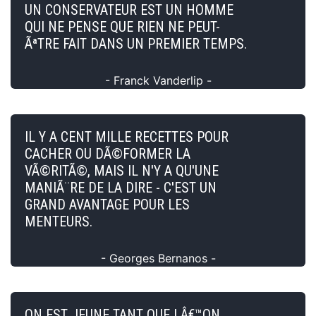
UN CONSERVATEUR EST UN HOMME
QUI NE PENSE QUE RIEN NE PEUT-
ÃªTRE FAIT DANS UN PREMIER TEMPS.
- Franck Vanderlip -
IL Y A CENT MILLE RECETTES POUR
CACHER OU DÃ©FORMER LA
VÃ©RITÃ©, MAIS IL N'Y A QU'UNE
MANIÃ¨RE DE LA DIRE - C'EST UN
GRAND AVANTAGE POUR LES
MENTEURS.
- Georges Bernanos -
ON EST JEUNE TANT QUE LÂ€™ON