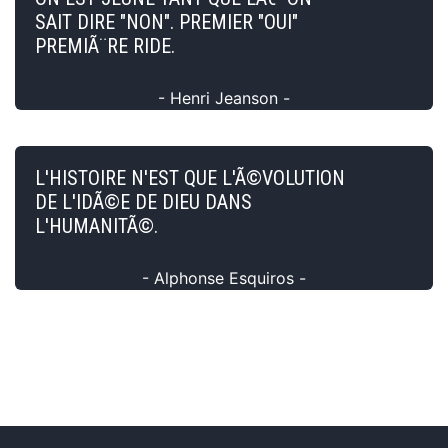
SAIT DIRE "NON". PREMIER "OUI"
PREMIÃ¨RE RIDE.
- Henri Jeanson -
L'HISTOIRE N'EST QUE L'Ã©VOLUTION
DE L'IDÃ©E DE DIEU DANS
L'HUMANITÃ©.
- Alphonse Esquiros -