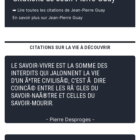
➡️ Lire toutes les citations de Jean-Pierre Guay
En savoir plus sur Jean-Pierre Guay
CITATIONS SUR LA VIE À DÉCOUVRIR
LE SAVOIR-VIVRE EST LA SOMME DES
INTERDITS QUI JALONNENT LA VIE
D'UN ÃªTRE CIVILISÃ©, C'EST Ã DIRE
COINCÃ© ENTRE LES RÃ¨GLES DU
SAVOIR-NAÃ®TRE ET CELLES DU
SAVOIR-MOURIR.
- Pierre Desproges -