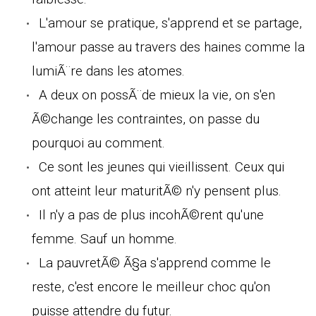
L'amour se pratique, s'apprend et se partage,
l'amour passe au travers des haines comme la
lumiÃ¨re dans les atomes.
A deux on possÃ¨de mieux la vie, on s'en
Ã©change les contraintes, on passe du
pourquoi au comment.
Ce sont les jeunes qui vieillissent. Ceux qui
ont atteint leur maturitÃ© n'y pensent plus.
Il n'y a pas de plus incohÃ©rent qu'une
femme. Sauf un homme.
La pauvretÃ© Ã§a s'apprend comme le
reste, c'est encore le meilleur choc qu'on
puisse attendre du futur.