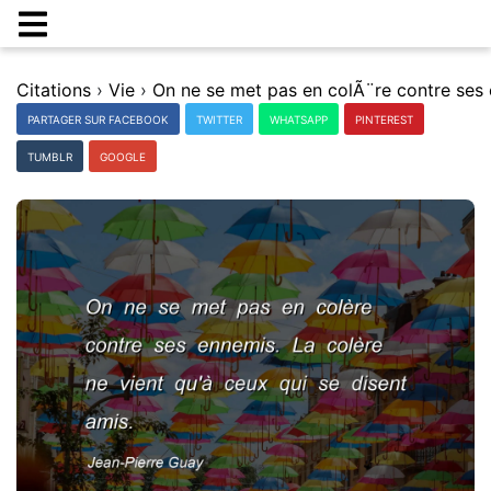
Citations
›
Vie
›
PARTAGER SUR FACEBOOK
TWITTER
WHATSAPP
PINTEREST
TUMBLR
GOOGLE