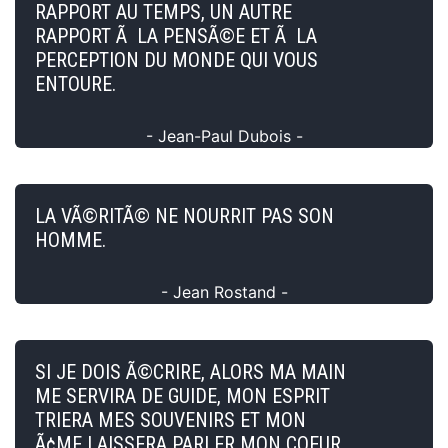
RAPPORT AU TEMPS, UN AUTRE
RAPPORT Ã LA PENSÃ©E ET Ã LA
PERCEPTION DU MONDE QUI VOUS
ENTOURE.
- Jean-Paul Dubois -
LA VÃ©RITÃ© NE NOURRIT PAS SON
HOMME.
- Jean Rostand -
SI JE DOIS Ã©CRIRE, ALORS MA MAIN
ME SERVIRA DE GUIDE, MON ESPRIT
TRIERA MES SOUVENIRS ET MON
Ã¢ME LAISSERA PARLER MON COEUR.