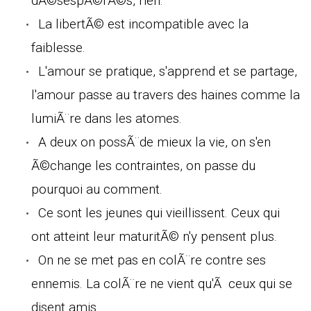
dÃ©sespÃ©rÃ©s, rien.
La libertÃ© est incompatible avec la
faiblesse.
L'amour se pratique, s'apprend et se partage,
l'amour passe au travers des haines comme la
lumiÃ¨re dans les atomes.
A deux on possÃ¨de mieux la vie, on s'en
Ã©change les contraintes, on passe du
pourquoi au comment.
Ce sont les jeunes qui vieillissent. Ceux qui
ont atteint leur maturitÃ© n'y pensent plus.
On ne se met pas en colÃ¨re contre ses
ennemis. La colÃ¨re ne vient qu'Ã ceux qui se
disent amis.