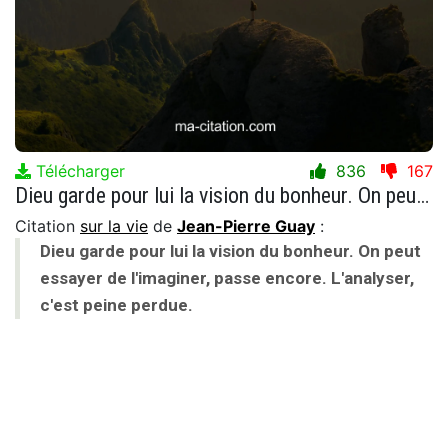
Télécharger
836
167
Dieu garde pour lui la vision du bonheur. On peut essayer de l'imaginer, passe encore. L'analyser, c'est peine perdue.
Citation
sur la vie
de
Jean-Pierre Guay
:
Dieu garde pour lui la vision du bonheur. On peut
essayer de l'imaginer, passe encore. L'analyser,
c'est peine perdue.