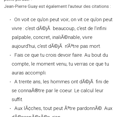
Jean-Pierre Guay est également l'auteur des citations :
On voit ce qu'on peut voir, on vit ce qu'on peut
vivre : c'est dÃ©jÃ beaucoup, c'est de l'infini
palpable, concret, inaliÃ©nable, vivre
aujourd'hui, c'est dÃ©jÃ n'Ãªtre pas mort.
Fais ce que tu crois devoir faire. Au bout du
compte, le moment venu, tu verras ce que tu
auras accompli.
A trente ans, les hommes ont dÃ©jÃ fini de
se connaÃ®tre par le coeur. Le calcul leur
suffit.
Aux lÃ¢ches, tout peut Ãªtre pardonnÃ©. Aux