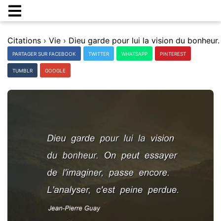
Citations
›
Vie
›
PARTAGER SUR FACEBOOK
TWITTER
WHATSAPP
PINTEREST
TUMBLR
GOOGLE